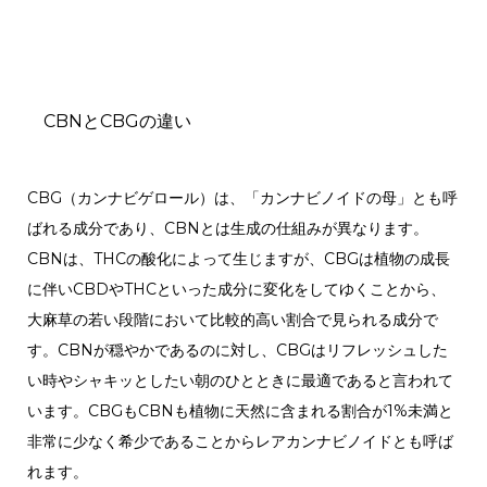
CBNとCBGの違い
CBG（カンナビゲロール）は、「カンナビノイドの母」とも呼
ばれる成分であり、CBNとは生成の仕組みが異なります。
CBNは、THCの酸化によって生じますが、CBGは植物の成長
に伴いCBDやTHCといった成分に変化をしてゆくことから、
大麻草の若い段階において比較的高い割合で見られる成分で
す。CBNが穏やかであるのに対し、CBGはリフレッシュした
い時やシャキッとしたい朝のひとときに最適であると言われて
います。CBGもCBNも植物に天然に含まれる割合が1%未満と
非常に少なく希少であることからレアカンナビノイドとも呼ば
れます。