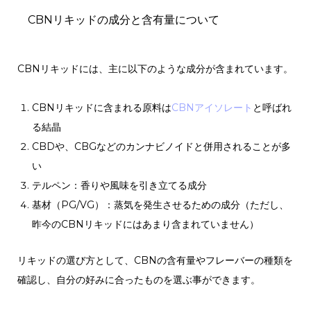
CBNリキッドの成分と含有量について
CBNリキッドには、主に以下のような成分が含まれています。
CBNリキッドに含まれる原料は
CBNアイソレート
と呼ばれ
る結晶
CBDや、CBGなどのカンナビノイドと併用されることが多
い
テルペン：香りや風味を引き立てる成分
基材（PG/VG）：蒸気を発生させるための成分（ただし、
昨今のCBNリキッドにはあまり含まれていません）
リキッドの選び方として、CBNの含有量やフレーバーの種類を
確認し、自分の好みに合ったものを選ぶ事ができます。