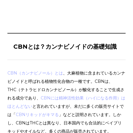
CBNとは？カンナビノイドの基礎知識
CBN（カンナビノール）とは
、大麻植物に含まれているカンナ
ビノイドと呼ばれる植物性化合物の一種です。CBNは、
THC（テトラヒドロカンナビノール）が酸化することで生成さ
れる成分であり、
CBNには精神活性効果（ハイになる作用）は
ほとんどない
と言われていますが、未だに多くの販売サイトで
は「
CBNリキッドがキマる
」などと説明されています。しか
し、CBNはTHCとは異なり、日本国内でも合法的にベイブリ
キッドやオイルなど、多くの商品が販売されています。