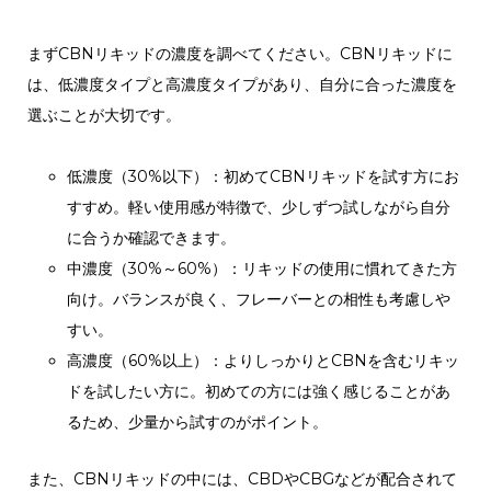
まずCBNリキッドの濃度を調べてください。CBNリキッドに
は、低濃度タイプと高濃度タイプがあり、自分に合った濃度を
選ぶことが大切です。
低濃度（30%以下）：初めてCBNリキッドを試す方にお
すすめ。軽い使用感が特徴で、少しずつ試しながら自分
に合うか確認できます。
中濃度（30%～60%）：リキッドの使用に慣れてきた方
向け。バランスが良く、フレーバーとの相性も考慮しや
すい。
高濃度（60%以上）：よりしっかりとCBNを含むリキッ
ドを試したい方に。初めての方には強く感じることがあ
るため、少量から試すのがポイント。
また、CBNリキッドの中には、CBDやCBGなどが配合されて