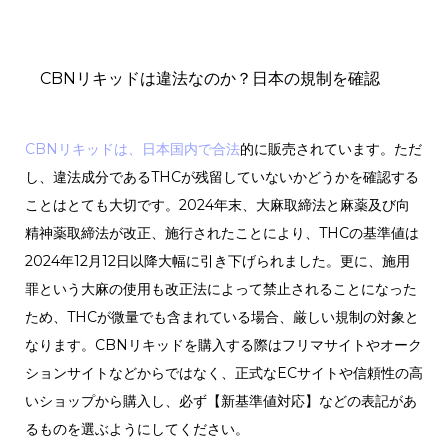
CBNリキッドは違法なのか？日本の規制を確認
CBNリキッドは、日本国内で合法
的に販売されています。ただ
し、違法成分であるTHCが残留していないかどうかを確認する
ことはとても大切です。2024年末、大麻取締法と麻薬及び向
精神薬取締法が改正、施行されたことにより、THCの基準値は
2024年12月12日以降大幅に引き下げられました。更に、施用
罪という大麻の使用も改正法によって禁止されることになった
ため、THCが微量でも含まれている場合、厳しい規制の対象と
なります。CBNリキッドを購入する際はフリマサイトやオーク
ションサイトなどからではなく、正式なECサイトや信頼性の高
いショップから購入し、必ず【新基準値対応】などの表記があ
るものを選ぶようにしてください。