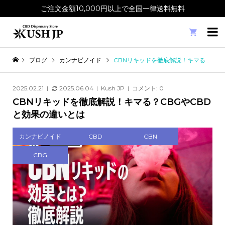
ご注文金額10,000円以上で全国一律送料無料

ブログ
カンナビノイド
CBNリキッドを徹底解説！キマる？CBGやCBDと効果の違いとは
2025.02.21
2025.06.04
Kush JP
コメント:
0
CBNリキッドを徹底解説！キマる？CBGやCBD
と効果の違いとは
カンナビノイド
CBD
CBN
CBG