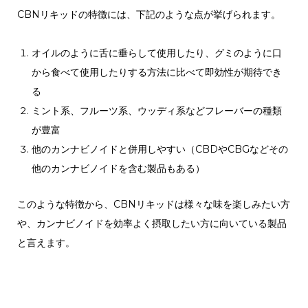
CBNリキッドの特徴には、下記のような点が挙げられます。
オイルのように舌に垂らして使用したり、グミのように口
から食べて使用したりする方法に比べて即効性が期待でき
る
ミント系、フルーツ系、ウッディ系などフレーバーの種類
が豊富
他のカンナビノイドと併用しやすい（CBDやCBGなどその
他のカンナビノイドを含む製品もある）
このような特徴から、CBNリキッドは様々な味を楽しみたい方
や、カンナビノイドを効率よく摂取したい方に向いている製品
と言えます。