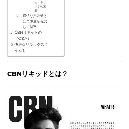
カートリ
ッジの装
着
適切な摂取量と
は？少量から試
して調整
CBNリキッドの
（Q&A）
快適なリラックスタ
イムを
CBNリキッドとは？