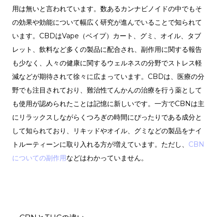
用は無いと言われています。数あるカンナビノイドの中でもそ
の効果や効能について幅広く研究が進んでいることで知られて
います。CBDはVape（ベイプ）カート、グミ、オイル、タブ
レット、飲料など多くの製品に配合され、副作用に関する報告
も少なく、人々の健康に関するウェルネスの分野でストレス軽
減などが期待されて徐々に広まっています。CBDは、医療の分
野でも注目されており、難治性てんかんの治療を行う薬として
も使用が認められたことは記憶に新しいです。一方でCBNは主
にリラックスしながらくつろぎの時間にぴったりである成分と
して知られており、リキッドやオイル、グミなどの製品をナイ
トルーティーンに取り入れる方が増えています。ただし、
CBN
についての副作用
などはわかっていません。