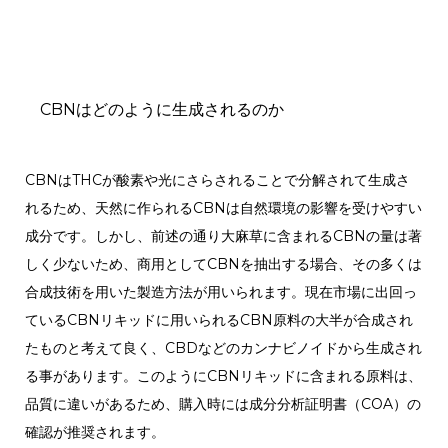
CBNはどのように生成されるのか
CBNはTHCが酸素や光にさらされることで分解されて生成さ
れるため、天然に作られるCBNは自然環境の影響を受けやすい
成分です。しかし、前述の通り大麻草に含まれるCBNの量は著
しく少ないため、商用としてCBNを抽出する場合、その多くは
合成技術を用いた製造方法が用いられます。現在市場に出回っ
ているCBNリキッドに用いられるCBN原料の大半が合成され
たものと考えて良く、CBDなどのカンナビノイドから生成され
る事があります。このようにCBNリキッドに含まれる原料は、
品質に違いがあるため、購入時には成分分析証明書（COA）の
確認が推奨されます。