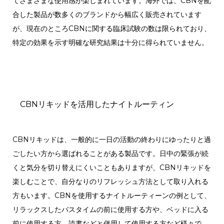
てさまざまな使用感が楽しまれています。海外では、CBNを配
合した製品が数多くのブランドから幅広く販売されています
が、現在のところCBNに関する臨床試験の数は限られており、
特定の効果を示す明確な研究結果は十分に得られていません。
CBNリキッドを活用したナイトルーティン
CBNリキッドは、一般的に一日の活動の終わりにゆったりと過
ごしたい方から選ばれることがある製品です。日中の緊張が続
くと気分を切り替えにくいこともありますが、CBNリキッドを
楽しむことで、自分なりのリフレッシュ方法として取り入れる
方もいます。CBNを使用するナイトルーティーンの例として、
リラックスしたバスタイムの前に使用する方や、ベッドに入る
前に使用する方、読書などと併用して使用する方など様々で