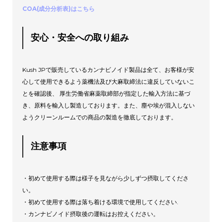
COA(成分分析表)はこちら
安心・安全への取り組み
Kush JPで販売しているカンナビノイド製品は全て、お客様が安
心して使用できるよう薬機法及び大麻取締法に違反していないこ
とを確認後、 厚生労働省麻薬取締部が指定した輸入方法に基づ
き、原料を輸入し製造しております。また、塵や埃が混入しない
ようクリーンルームでの商品の製造を徹底しております。
注意事項
・初めて使用する際は様子を見ながら少しずつ摂取してくださ
い。
・初めて使用する際は落ち着ける環境で使用してください.
・カンナビノイド摂取後の運転はお控えください。