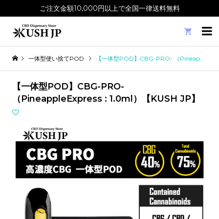
ご注文金額10,000円以上で全国一律送料無料

一体型使い捨てPOD
【一体型POD】CBG-PRO- （PineappleExpress : 1.0ml）【KUSH JP】
【一体型POD】CBG-PRO-
（PineappleExpress : 1.0ml）【KUSH JP】