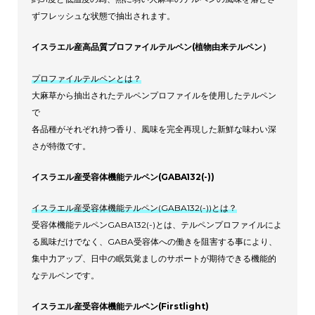
ずフレッシュな状態で抽出されます。
イスラエル産高品質プロファイルテルペン(植物由来テルペン）
プロファイルテルペンとは？
大麻草から抽出されたテルペンプロファイルを使用したテルペン
で
各品種がそれぞれ持つ香り、風味を完全再現した新鮮な味わい深
さが特徴です。
イスラエル産受容体機能テルペン(GABA132(-))
イスラエル産受容体機能テルペン(GABA132(-))とは？
受容体機能テルペンGABA132(-)とは、テルペンプロファイルによ
る風味だけでなく、GABA受容体への働きを阻害する事により、
集中力アップ、日中の眠気覚ましのサポートが期待できる機能的
なテルペンです。
イスラエル産受容体機能テルペン(Firstlight)