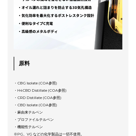
原料
・CBG Isolate (COA参照)
・H4CBD Distillate (COA参照)
・CRD Distillate (COA参照)
・CBD Isolate (COA参照)
・麻由来テルペン
・プロファイルテルペン
・機能性テルペン
※PG、VG などの化学製品は一切不使用。