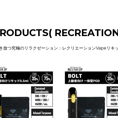
RODUCTS( RECREATION
き放つ究極のリラクゼーション：レクリエーションVapeリキ