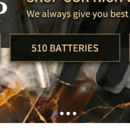
1
2
3
4