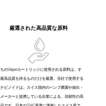
厳選された高品質な原料
ちのVapeカートリッジに使用される原料は、す
て最高品質を誇るものだけを厳選。当社で使用する
ンナビノイドは、スイス国内のヘンプ農園や抽出・
造メーカーと提携している企業による、信頼性の高
製品です。日本のTHC基準に準拠したスイス産ア