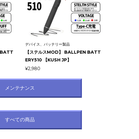
デバイス、バッテリー製品
BATT
【ステルスMOD】 BALLPEN BATT
ERY510 【KUSH JP】
¥
2,980
メンテナンス
すべての商品