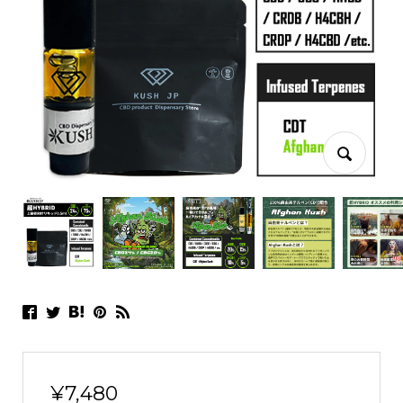
¥
7,480