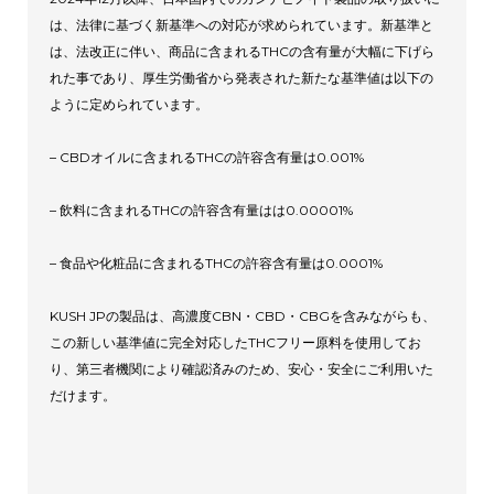
は、法律に基づく新基準への対応が求められています。新基準と
は、法改正に伴い、商品に含まれるTHCの含有量が大幅に下げら
れた事であり、厚生労働省から発表された新たな基準値は以下の
ように定められています。
– CBDオイルに含まれるTHCの許容含有量は0.001%
– 飲料に含まれるTHCの許容含有量はは0.00001%
– 食品や化粧品に含まれるTHCの許容含有量は0.0001%
KUSH JPの製品は、高濃度CBN・CBD・CBGを含みながらも、
この新しい基準値に完全対応したTHCフリー原料を使用してお
り、第三者機関により確認済みのため、安心・安全にご利用いた
だけます。