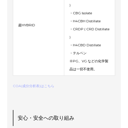
)
・CBG Isolate
・H4CBH Distillate
超HYBRID
・CRDP ( CRD Distillate
)
・H4CBD Distillate
・テルペン
※PG、VG などの化学製
品は一切不使用。
COA(成分分析表)はこちら
安心・安全への取り組み