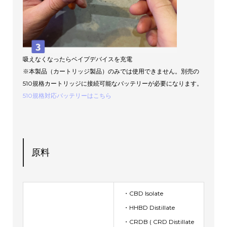
吸えなくなったらベイプデバイスを充電
※本製品（カートリッジ製品）のみでは使用できません。別売の
510規格カートリッジに接続可能なバッテリーが必要になります。
510規格対応バッテリーはこちら
原料
・CBD Isolate
・HHBD Distillate
・CRDB ( CRD Distillate