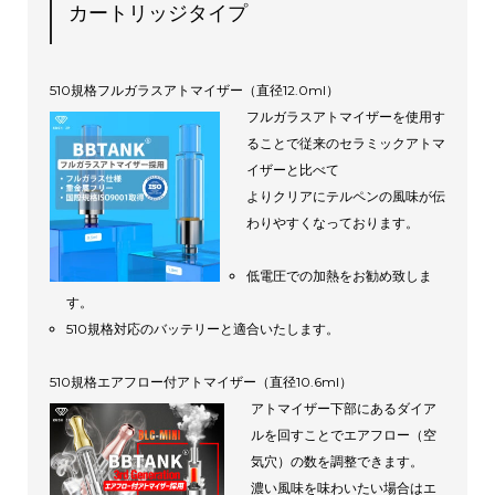
カートリッジタイプ
510規格フルガラスアトマイザー（直径12.0ml）
フルガラスアトマイザーを使用す
ることで従来のセラミックアトマ
イザーと比べて
よりクリアにテルペンの風味が伝
わりやすくなっております。
低電圧での加熱をお勧め致しま
す。
510規格対応のバッテリーと適合いたします。
510規格エアフロー付アトマイザー（直径10.6ml）
アトマイザー下部にあるダイア
ルを回すことでエアフロー（空
気穴）の数を調整できます。
濃い風味を味わいたい場合はエ