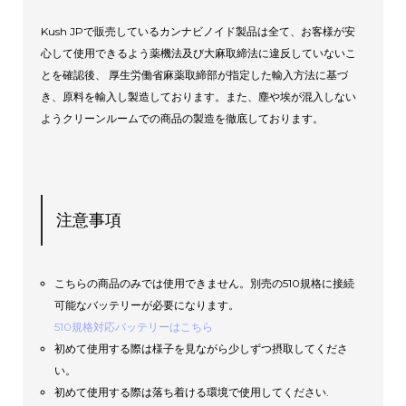
Kush JPで販売しているカンナビノイド製品は全て、お客様が安
心して使用できるよう薬機法及び大麻取締法に違反していないこ
とを確認後、 厚生労働省麻薬取締部が指定した輸入方法に基づ
き、原料を輸入し製造しております。また、塵や埃が混入しない
ようクリーンルームでの商品の製造を徹底しております。
注意事項
こちらの商品のみでは使用できません。別売の510規格に接続
可能なバッテリーが必要になります。
510規格対応バッテリーはこちら
初めて使用する際は様子を見ながら少しずつ摂取してくださ
い。
初めて使用する際は落ち着ける環境で使用してください.