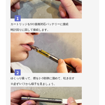
カートリッジを510規格対応バッテリーに接続
時計回りに回して接続します。
ゆくっり吸って、煙を2~3秒肺に溜めて、吐き出す
※必ず1パフから様子を見ましょう。