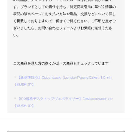
す。ブランドとしての責任を持ち、特定商取引法に基づく情報の
表記の該当ページにお支払い方法や返品、交換などについて詳し
く掲載しておりますので、併せてご覧ください。ご不明な点がご
ざいましたら、お問い合わせフォームよりお気軽に送信くださ
い。
この商品を見た方の多くが以下の商品もチェックしています
・
【新基準対応】CouchLock（LondonPoundCake：1.0ml）
【KUSH JP】
・
【510規格デスクトップヴェポライザー】DesktopVaporizer
【KUSH JP】