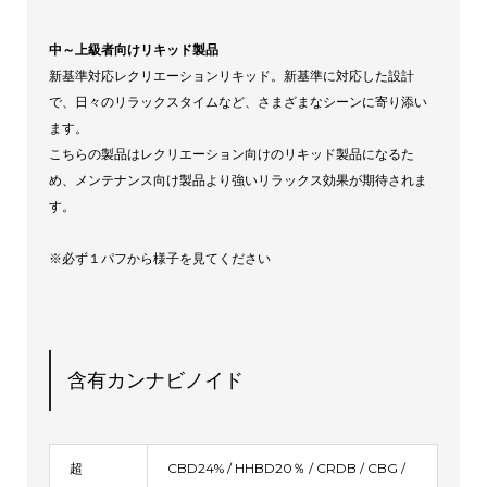
中～上級者向けリキッド製品
新基準対応レクリエーションリキッド。新基準に対応した設計
で、日々のリラックスタイムなど、さまざまなシーンに寄り添い
ます。
こちらの製品はレクリエーション向けのリキッド製品になるた
め、メンテナンス向け製品より強いリラックス効果が期待されま
す。
※必ず１パフから様子を見てください
含有カンナビノイド
超
CBD24% / HHBD20％ / CRDB / CBG /