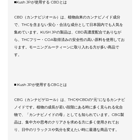
■Kush JPが使用する CBDとは
CBD（カンナビジオール）は、植物由来のカンナビノイド成分
で、THCを含まない安心・合法な成分として日本国内でも人気を
集めています。KUSH JPの製品は、CBD高濃度配合でありなが
ら、THCフリー・COA取得済みの安全性の高い原料を使用してお
ります。モーニングルーティーンに取り入れる方が多い商品で
す。
■ Kush JPが使用するCBGとは
CBG（カンナビゲロール）は、THCやCBDの“元”になるカンナビ
ノイドです。植物の成長が若い段階にある時に多く見られる化合
物で、「カンナビノイドの母」としても知られています。CBG製
品は、集中力や思考のクリアさを求める方に多く使用されてお
り、日中のリラックスや気分を変えたい時に最適な商品です。