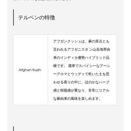
テルペンの特徴
アフガンクッシュは、麻の原点とも
言われるアフガニスタ ン山岳地帯由
来のインディカ優勢ハイブリッド品
種です。 濃厚でスパイシーなアーシ
Afghan Kush
ーアロマとウッディで乾いた土を思
わせる香りの中に、ほのかなハーブ
感と樹脂感が重なり、非常にリアル
な麻由来の風味を楽しめます。