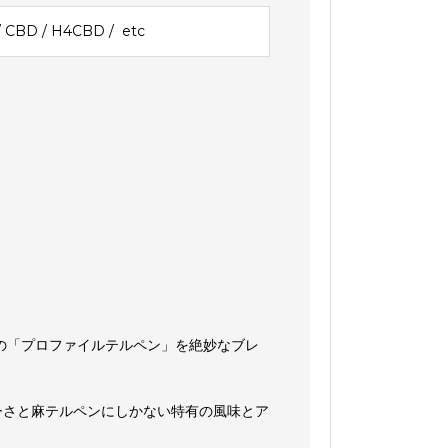
 CBD / H4CBD / etc
の「プロファイルテルペン」を絶妙なブレ
ーさと麻テルペンにしかない特有の風味とア