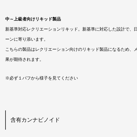
中～上級者向けリキッド製品
新基準対応レクリエーションリキッド。新基準に対応した設計で、
ーンに寄り添います。
こちらの製品はレクリエーション向けのリキッド製品になるため、
果が期待されます。
※必ず１パフから様子を見てください
含有カンナビノイド