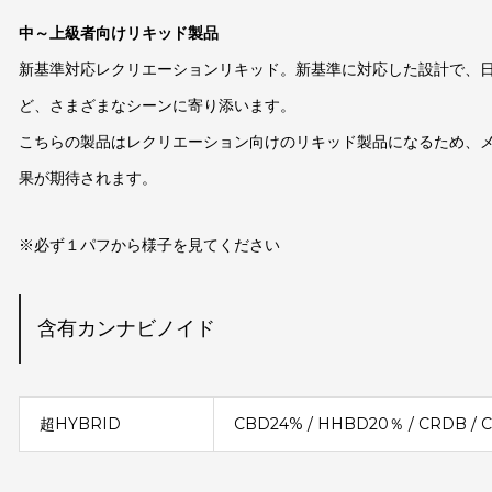
中～上級者向けリキッド製品
新基準対応レクリエーションリキッド。新基準に対応した設計で、
ど、さまざまなシーンに寄り添います。
こちらの製品はレクリエーション向けのリキッド製品になるため、
果が期待されます。
※必ず１パフから様子を見てください
含有カンナビノイド
超HYBRID
CBD24% / HHBD20％ / CRDB / CB