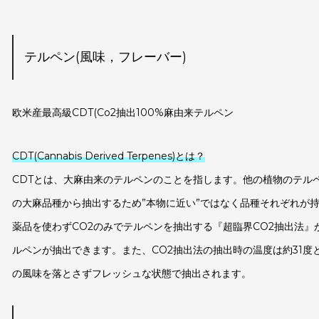
テルペン(風味，フレーバー)
欧米産最高級CDT(Co2抽出100%麻由来テルペン
CDT(Cannabis Derived Terpenes)とは？
CDTとは、大麻由来のテルペンのことを指します。他の植物のテル
の大麻品種から抽出するため”本物に近い”ではなく品種それぞれが持
薬品を使わずCO2のみでテルペンを抽出する『超臨界CO2抽出法
ルペンが抽出できます。また、CO2抽出法の抽出時の温度は約31
の風味を落とさずフレッシュな状態で抽出されます。