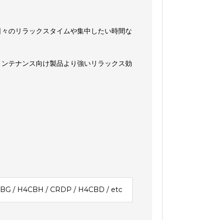
日々のリラックスタイムや集中したい時間な
メンテナンス向け製品より強いリラックス効
G / H4CBH / CRDP / H4CBD / etc