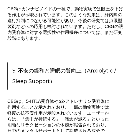
CBGはカンナビノイドの一種で、動物実験では眼圧を下げ
る作用が示唆されています。このような効果は、緑内障の
進行抑制につながる可能性があり、今後の研究では点眼型
製剤などへの応用も検討されています。ただし、CBGの眼
内受容体に対する選択性や作用機序については、まだ研究
段階にあります。
9. 不安の緩和と睡眠の質向上（Anxiolytic /
Sleep Support）
CBGは、5-HT1A受容体やα2-アドレナリン受容体に
作用することが示されており、一部の動物実験では
軽度の抗不安作用が示唆されています。ユーザーか
らは、「集中が持続する」「雑念が減る」といった
明晰なリラクゼーションの体感が報告されており、
日中のメンタルサポートとして期待される成分で