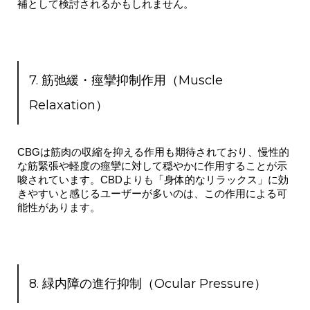
補として検討されるかもしれません
。
7. 筋弛緩・痙攣抑制作用（Muscle
Relaxation）
CBGは筋肉の収縮を抑える作用も期待されており、
慢性的
な筋緊張や軽度の痙攣
に対して穏やかに作用することが示
唆されています。CBDよりも「身体的なリラックス」に効
きやすいと感じるユーザーが多いのは、この作用による可
能性があります。
8. 緑内障の進行抑制（Ocular Pressure）