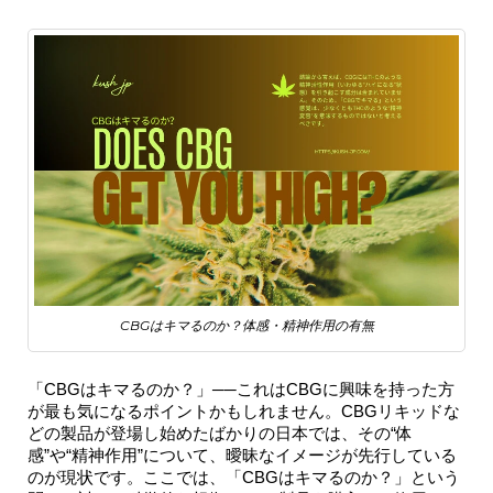
CBGはキマるのか？体感・精神作用の有無
「CBGはキマるのか？」──これはCBGに興味を持った方
が最も気になるポイントかもしれません。CBGリキッドな
どの製品が登場し始めたばかりの日本では、その“体
感”や“精神作用”について、曖昧なイメージが先行している
のが現状です。ここでは、「CBGはキマるのか？」という