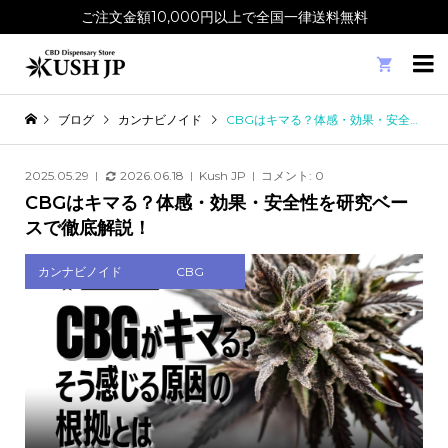
ご注文金額10,000円以上で全国一律送料無料

ブログ
カンナビノイド
CBGはキマる？体感・効果・安全性を研究ベースで徹底解説！
2025.05.29
2026.06.18
Kush JP
コメント:
0
CBGはキマる？体感・効果・安全性を研究ベー
スで徹底解説！
カンナビノイド
CBG