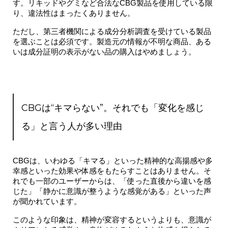
す。リキッドやグミなど合法なCBG製品を使用している限
り、違法性はまったくありません。
ただし、
第三者機関による成分分析調査を受けている製品
を選ぶことは必須です。製造元の情報が不明な商品、ある
いは成分証明の表示がない品の購入はやめましょう。
CBGは“キマらない”。それでも「変化を感じ
る」と言う人が多い理由
CBGは、いわゆる「キマる」といった精神的な高揚感や多
幸感といった効果や体感をもたらすことはありません。
そ
れでも一部のユーザーからは、「使った直後から違いを感
じた」「静かに意識が整うような感覚がある」といった声
が聞かれています。
このような印象は、精神が変容するというよりも、
意識が