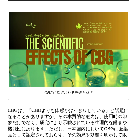
CBGに期待される効果とは？
CBGは、「CBDよりも体感がはっきりしている」と話題に
なることがありますが、その本質的な魅力は、使用時の印
象だけでなく、
研究により示唆されている生理的な働きや
機能性
にあります。ただし、日本国内においてCBGは医薬
品として認定されておらず、
その効果や効能を明示して販