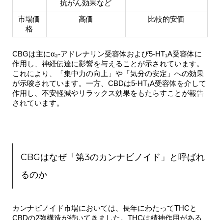
抗がん効果など
市場価
高価
比較的安価
格
CBGは主にα₂-アドレナリン受容体および5-HT₁A受容体に
作用し、神経伝達に影響を与えることが示されています。
これにより、「集中力の向上」や「気分の安定」への効果
が示唆されています。一方、CBDは5-HT₁A受容体を介して
作用し、不安軽減やリラックス効果をもたらすことが報告
されています。
CBGはなぜ「第3のカンナビノイド」と呼ばれ
るのか
カンナビノイド市場においては、長年にわたってTHCと
CBDの2強構造が続いてきました。THCは精神作用がある