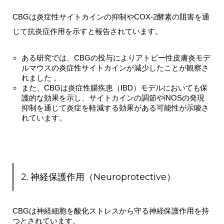
CBGは炎症性サイトカインの抑制やCOX-2酵素の阻害を通
じて抗炎症作用を示すと報告されています。
ある研究では、CBGの投与によりアトピー性皮膚炎モデ
ルマウスの炎症性サイトカインが減少したことが観察さ
れました 。
また、CBGは炎症性腸疾患（IBD）モデルにおいても保
護的な効果を示し、サイトカインの調節やiNOSの発現
抑制を通じて炎症を軽減する効果がある可能性が示唆さ
れています。
2. 神経保護作用（Neuroprotective）
CBGは神経細胞を酸化ストレスから守る神経保護作用を持
つとされています。