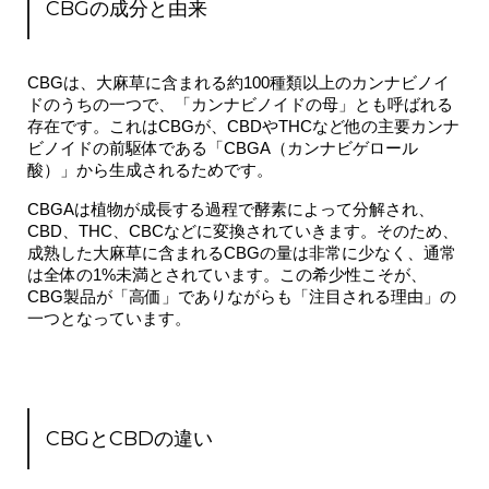
CBGの成分と由来
CBGは、大麻草に含まれる約100種類以上のカンナビノイ
ドのうちの一つで、「カンナビノイドの母」とも呼ばれる
存在です。これはCBGが、CBDやTHCなど他の主要カンナ
ビノイドの前駆体である「CBGA（カンナビゲロール
酸）」から生成されるためです。
CBGAは植物が成長する過程で酵素によって分解され、
CBD、THC、CBCなどに変換されていきます。そのため、
成熟した大麻草に含まれるCBGの量は非常に少なく、通常
は全体の1%未満とされています。この希少性こそが、
CBG製品が「高価」でありながらも「注目される理由」の
一つとなっています。
CBGとCBDの違い