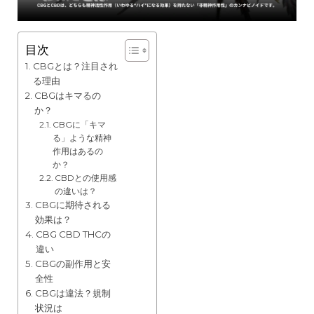
目次
CBGとは？注目され
る理由
CBGはキマるの
か？
CBGに「キマ
る」ような精神
作用はあるの
か？
CBDとの使用感
の違いは？
CBGに期待される
効果は？
CBG CBD THCの
違い
CBGの副作用と安
全性
CBGは違法？規制
状況は