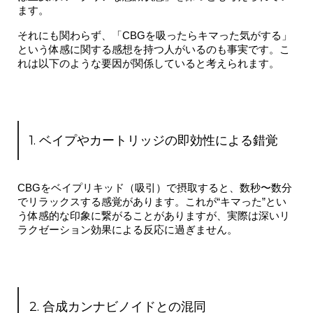
ます。
それにも関わらず、「CBGを吸ったらキマった気がする」
という体感に関する感想を持つ人がいるのも事実です。こ
れは以下のような要因が関係していると考えられます。
1. ベイプやカートリッジの即効性による錯覚
CBGをベイプリキッド（吸引）で摂取すると、数秒〜数分
でリラックスする感覚があります。これが“キマった”とい
う体感的な印象に繋がることがありますが、実際は
深いリ
ラクゼーション効果
による反応に過ぎません。
2. 合成カンナビノイドとの混同