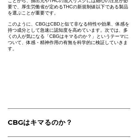
ことから、
抽出元やTHCの混入リスクには細心の注意が必
要
で、厚生労働省が定めるTHCの新規制値以下である製品
を選ぶことが重要です。
このように、CBGはCBDと似て非なる特性や効果、体感を
持つ成分として急速に認知度を高めています。次では、多
くの人が気になる「CBGはキマるのか？」というテーマに
ついて、体感・精神作用の有無を科学的に検証していきま
す。
CBGはキマるのか？