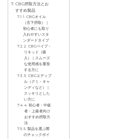
CBG摂取方法とお
すすめ製品
1. CBGオイル
（舌下摂取）｜
初心者にも取り
入れやすいスタ
ンダードタイプ
2. CBGベイプ・
リキッド（吸
入）｜スムーズ
な使用感を重視
する方に
3. CBGエディブ
ル（グミ・キャ
ンディなど）｜
スッキリとした
い方に
4. 初心者・中級
者・上級者向け
おすすめ摂取方
法
5. 製品を選ぶ際
のチェックポイ