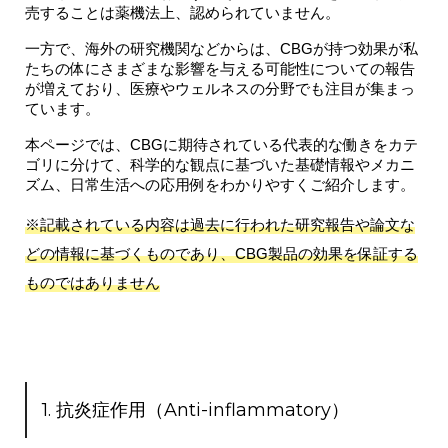
売することは薬機法上、認められていません
。
一方で、
海外の研究機関などからは、CBGが持つ効果が私
たちの体にさまざまな影響を与える可能性
についての報告
が増えており、医療やウェルネスの分野でも注目が集まっ
ています。
本ページでは、CBGに期待されている代表的な働きをカテ
ゴリに分けて、
科学的な観点に基づいた基礎情報やメカニ
ズム、日常生活への応用例
をわかりやすくご紹介します。
※記載されている内容は過去に行われた研究報告や論文な
どの情報に基づくものであり、CBG製品の効果を保証する
ものではありません
1. 抗炎症作用（Anti-inflammatory）