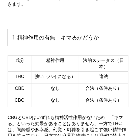
きます。
1. 精神作用の有無｜キマるかどうか
成分
精神作用
法的ステータス（日
本）
THC
強い（ハイになる）
違法
CBD
なし
合法（条件あり）
CBG
なし
合法（条件あり）
CBGとCBDはいずれも
精神活性作用がない
ため、「キマ
る」といった効果があることはありません。一方でTHC
は、陶酔感や多幸感、幻覚・幻聴を引き起こす強い精神作
用を持っており、日本では麻薬取締法により明確に禁止さ