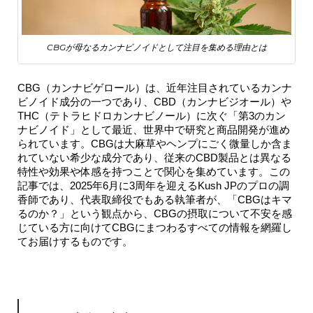
CBGが母なるカンナビノイドとして注目を集める理由とは
CBG（カンナビゲロール）は、近年注目されているカンナ
ビノイド成分の一つであり、CBD（カンナビジオール）や
THC（テトラヒドロカンナビノール）に次ぐ「第3のカン
ナビノイド」として最近、世界中で研究と商品開発が進め
られています。CBGは大麻草やヘンプにごく微量しか含ま
れていない希少な成分であり、従来のCBD製品とは異なる
特性や効果や体感を持つことで関心を集めています。この
記事では、2025年6月に3周年を迎えるKush JPのプロの調
香師であり、代表取締役でもある執筆者が、「CBGはキマ
るのか？」という観点から、CBGの摂取について不安を感
じている方に向けてCBGにまつわるすべての情報を網羅し
てお届けするものです。