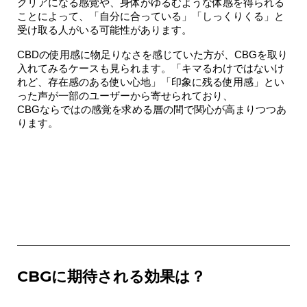
クリアになる感覚
や、
身体がゆるむような体感を得られる
こと
によって、「自分に合っている」「しっくりくる」と
受け取る人がいる可能性があります。
CBDの使用感に物足りなさを感じていた方が、CBGを取り
入れてみるケースも見られます。「キマるわけではないけ
れど、
存在感のある使い心地
」「
印象に残る使用感
」とい
った声が一部のユーザーから寄せられており、
CBGならではの感覚を求める層の間で関心が高まりつつあ
ります。
CBGに期待される効果は？