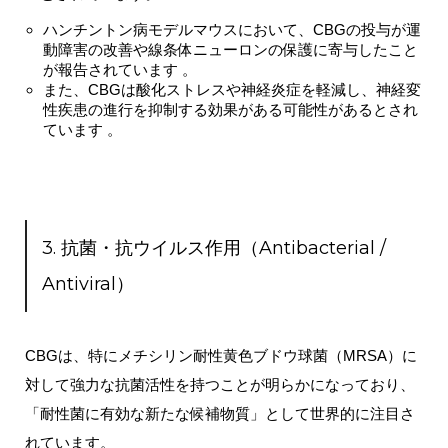
ハンチントン病モデルマウスにおいて、CBGの投与が運
動障害の改善や線条体ニューロンの保護に寄与したこと
が報告されています 。
また、CBGは酸化ストレスや神経炎症を軽減し、神経変
性疾患の進行を抑制する効果がある可能性があるとされ
ています 。
3. 抗菌・抗ウイルス作用（Antibacterial /
Antiviral）
CBGは、特にメチシリン耐性黄色ブドウ球菌（MRSA）に
対して強力な抗菌活性を持つことが明らかになっており、
「耐性菌に有効な新たな候補物質」として世界的に注目さ
れています。