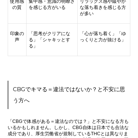
使用感
集中感・意識の明瞭さ
リラックス感や緩やか
の質
を感じる方がいる
な落ち着きを感じる方
が多い
印象の
「思考がクリアにな
「心が落ち着く」「ゆ
声
る」「シャキッとす
っくりと力が抜ける」
る」
CBGでキマる＝違法ではないか？と不安に思
う方へ
「CBGで体感がある＝違法なのでは？」と不安になる方も
いるかもしれません。しかし、
CBG自体は日本でも合法
な
成分であり、厚生労働省が規制しているTHCとは異なりま