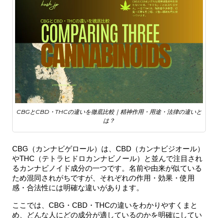
CBGとCBD・THCの違いを徹底比較｜精神作用・用途・法律の違いと
は？
CBG（カンナビゲロール）は、CBD（カンナビジオール）
やTHC（テトラヒドロカンナビノール）と並んで注目され
るカンナビノイド成分の一つです。名前や由来が似ている
ため混同されがちですが、それぞれの作用・効果・使用
感・合法性には明確な違いがあります。
ここ
では、CBG・CBD・THCの違いをわかりやすくまと
め、どんな人にどの成分が適しているのかを明確にしてい