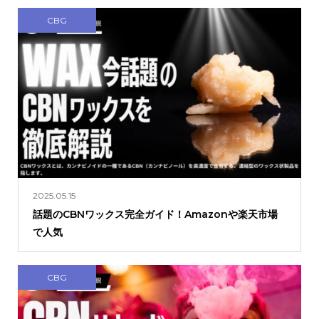
CBG
2025.05.15
話題のCBNワックス完全ガイド！Amazonや楽天市場
で人気
CBG