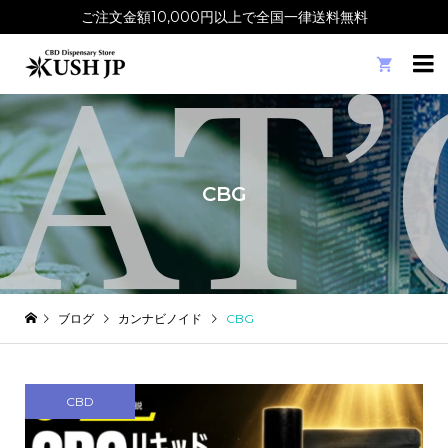
ご注文金額10,000円以上で全国一律送料無料

CBG
ブログ
カンナビノイド
CBG
CBD