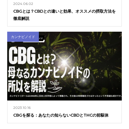
2024.06.02
CBGとは？CBDとの違いと効果、オススメの摂取方法を
徹底解説
カンナビノイド
2023.10.16
CBGを探る：あなたの知らないCBDとTHCの前駆体