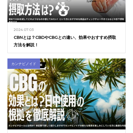
2024.07.03
CBNとは？CBDやCBGとの違い、効果やおすすめ摂取
方法を解説！
カンナビノイド