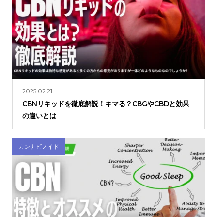
2025.02.21
CBNリキッドを徹底解説！キマる？CBGやCBDと効果
の違いとは
カンナビノイド