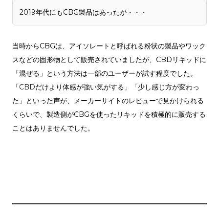
2019年代にもCBG製品はあったが・・・
当時からCBGは、アイソレートと呼ばれる粉状の製品やワック
スなどの固形物として販売されていましたが、CBDリキッドに
「混ぜる」という方法は一部のユーザーが試す程度でした。
「CBDだけより体感が強い気がする」「少し感じ方が変わっ
た」といった声が、メーカーサイトのレビューで見かけられる
くらいで、製造側がCBGを使ったリキッドを積極的に販売する
ことはありませんでした。