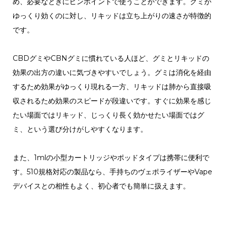
め、必要なときにピンポイントで使うことができます。グミが
ゆっくり効くのに対し、リキッドは立ち上がりの速さが特徴的
です。
CBDグミやCBNグミに慣れている人ほど、グミとリキッドの
効果の出方の違いに気づきやすいでしょう。グミは消化を経由
するため効果がゆっくり現れる一方、リキッドは肺から直接吸
収されるため効果のスピードが段違いです。すぐに効果を感じ
たい場面ではリキッド、じっくり長く効かせたい場面ではグ
ミ、という選び分けがしやすくなります。
また、1mlの小型カートリッジやポッドタイプは携帯に便利で
す。510規格対応の製品なら、手持ちのヴェポライザーやVape
デバイスとの相性もよく、初心者でも簡単に扱えます。