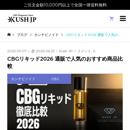
ご注文金額10,000円以上で全国一律送料無料

ブログ
カンナビノイド
CBGリキッド2026 通販で人気のおすすめ商品比較
2025.09.07
2026.06.23
Kush JP
コメント:
0
CBGリキッド2026 通販で人気のおすすめ商品比
較
カンナビノイド
CBG