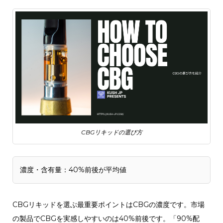
CBGリキッドの選び方
濃度・含有量：40%前後が平均値
CBGリキッドを選ぶ最重要ポイントはCBGの濃度です。市場
の製品でCBGを実感しやすいのは40%前後です。「90%配