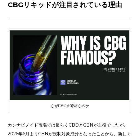
CBGリキッドが注目されている理由
なぜCBGが有名なのか
カンナビノイド市場では長らくCBDとCBNが主役でしたが、
2026年6月よりCBNが規制対象成分となったことから、新しく