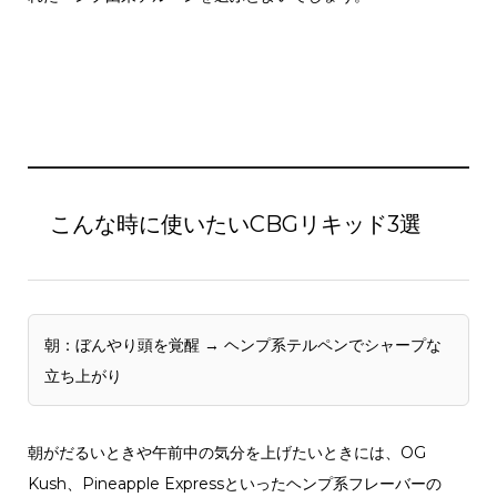
こんな時に使いたいCBGリキッド3選
朝：ぼんやり頭を覚醒 → ヘンプ系テルペンでシャープな
立ち上がり
朝がだるいときや午前中の気分を上げたいときには、OG
Kush、Pineapple Expressといったヘンプ系フレーバーの