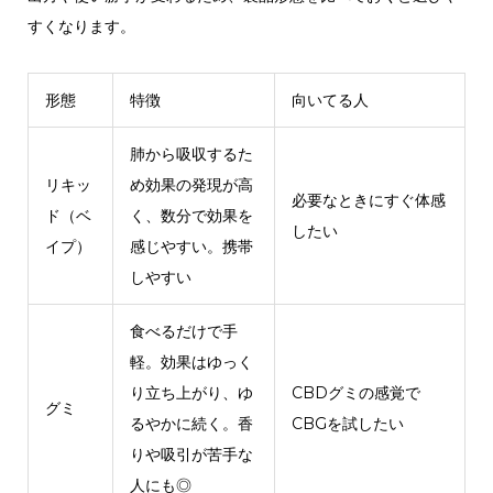
すくなります。
形態
特徴
向いてる人
肺から吸収するた
リキッ
め効果の発現が高
必要なときにすぐ体感
ド（ベ
く、数分で効果を
したい
イプ）
感じやすい。携帯
しやすい
食べるだけで手
軽。効果はゆっく
り立ち上がり、ゆ
CBDグミの感覚で
グミ
るやかに続く。香
CBGを試したい
りや吸引が苦手な
人にも◎