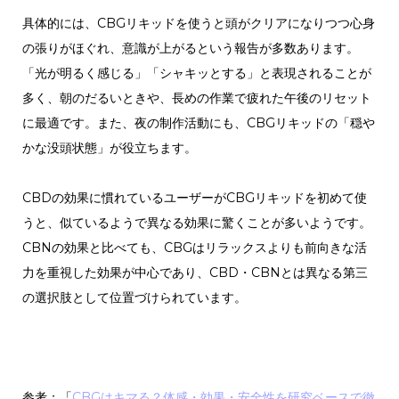
具体的には、CBGリキッドを使うと頭がクリアになりつつ心身
の張りがほぐれ、意識が上がるという報告が多数あります。
「光が明るく感じる」「シャキッとする」と表現されることが
多く、朝のだるいときや、長めの作業で疲れた午後のリセット
に最適です。また、夜の制作活動にも、CBGリキッドの「穏や
かな没頭状態」が役立ちます。
CBDの効果に慣れているユーザーがCBGリキッドを初めて使
うと、似ているようで異なる効果に驚くことが多いようです。
CBNの効果と比べても、CBGはリラックスよりも前向きな活
力を重視した効果が中心であり、CBD・CBNとは異なる第三
の選択肢として位置づけられています。
参考：「
CBGはキマる？体感・効果・安全性を研究ベースで徹