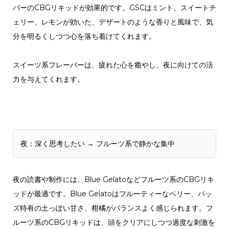
バーのCBGリキッドが効果的です。GSCはミント、スイートチ
ェリー、レモンが効いた、デザートのような香りと風味で、気
分を明るくしつつ心を落ち着けてくれます。
スイーツ系フレーバーは、疲れた心を癒やし、夜に向けての活
力を与えてくれます。
夜：深く思考したい → フルーツ系で静かな集中
夜の読書や制作には、Blue Gelatoなどフルーツ系のCBGリキ
ッドが最適です。Blue Gelatoはフルーティーなベリー、バッ
ズ特有の土っぽい甘さ、柑橘がバランスよく感じられます。フ
ルーツ系のCBGリキッドは、頭をクリアにしつつ過度な刺激を