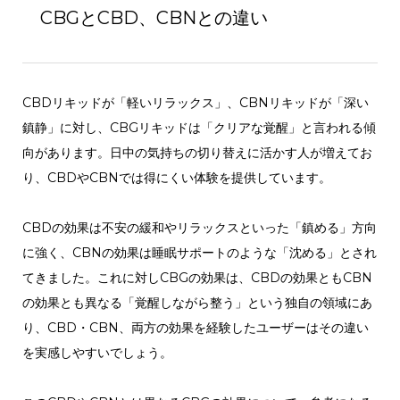
CBGとCBD、CBNとの違い
CBDリキッドが「軽いリラックス」、CBNリキッドが「深い
鎮静」に対し、CBGリキッドは「クリアな覚醒」と言われる傾
向があります。日中の気持ちの切り替えに活かす人が増えてお
り、CBDやCBNでは得にくい体験を提供しています。
CBDの効果は不安の緩和やリラックスといった「鎮める」方向
に強く、CBNの効果は睡眠サポートのような「沈める」とされ
てきました。これに対しCBGの効果は、CBDの効果ともCBN
の効果とも異なる「覚醒しながら整う」という独自の領域にあ
り、CBD・CBN、両方の効果を経験したユーザーはその違い
を実感しやすいでしょう。