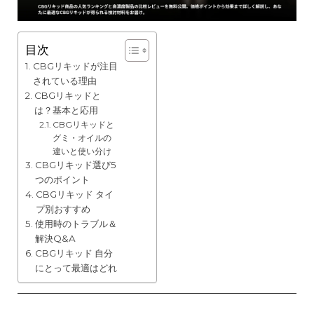
目次
CBGリキッドが注目
されている理由
CBGリキッドと
は？基本と応用
CBGリキッドと
グミ・オイルの
違いと使い分け
CBGリキッド選び5
つのポイント
CBGリキッド タイ
プ別おすすめ
使用時のトラブル＆
解決Q&A
CBGリキッド 自分
にとって最適はどれ