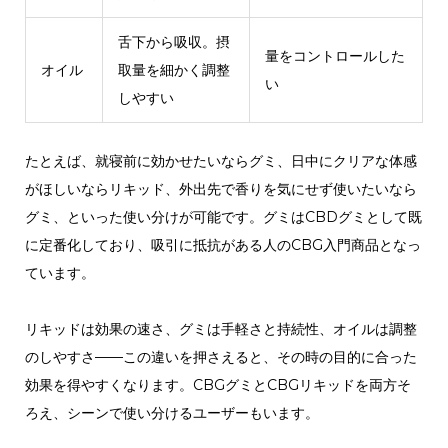
舌下から吸収。摂
量をコントロールした
オイル
取量を細かく調整
い
しやすい
たとえば、就寝前に効かせたいならグミ、日中にクリアな体感
がほしいならリキッド、外出先で香りを気にせず使いたいなら
グミ、といった使い分けが可能です。グミはCBDグミとして既
に定番化しており、吸引に抵抗がある人のCBG入門商品となっ
ています。
リキッドは効果の速さ、グミは手軽さと持続性、オイルは調整
のしやすさ——この違いを押さえると、その時の目的に合った
効果を得やすくなります。CBGグミとCBGリキッドを両方そ
ろえ、シーンで使い分けるユーザーもいます。