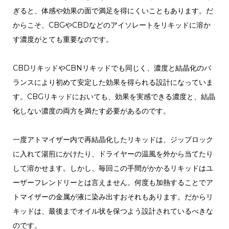
ぎると、体感や効果の面で満足を得にくいこともあります。だ
からこそ、CBGやCBDなどのアイソレートをリキッドに溶か
す濃度がとても重要なのです。
CBDリキッドやCBNリキッドでも同じく、濃度と結晶化のバ
ランスにより初めて安定した効果を得られる設計になっていま
す。CBGリキッドにおいても、効果を実感できる濃度と、結晶
化しない濃度の両方を満たす必要があるのです。
一度アトマイザー内で再結晶化したリキッドは、ジップロック
に入れて湯煎にかけたり、ドライヤーの温風を外から当てたり
して溶かせます。しかし、毎回この手間がかかるリキッドはユ
ーザーフレンドリーとは言えません。何度も加熱することでア
トマイザーの金属が液に染み出すおそれもあります。だからリ
キッドは、最後までオイル状を保つよう設計されているべきな
のです。