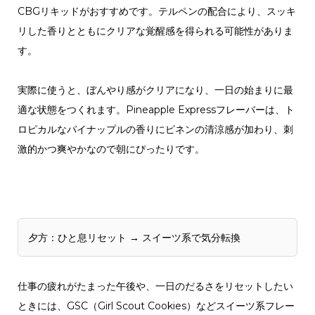
CBGリキッドがおすすめです。テルペンの配合により、スッキ
リした香りとともにクリアな覚醒感を得られる可能性がありま
す。
実際に使うと、ぼんやり感がクリアになり、一日の始まりに最
適な状態をつくれます。Pineapple Expressフレーバーは、ト
ロピカルなパイナップルの香りにピネンの清涼感が加わり、刺
激的かつ爽やかなので朝にぴったりです。
夕方：ひと息リセット → スイーツ系で気分転換
仕事の疲れがたまった午後や、一日のだるさをリセットしたい
ときには、GSC（Girl Scout Cookies）などスイーツ系フレー