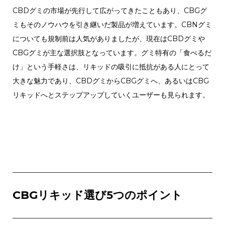
CBDグミの市場が先行して広がってきたこともあり、CBGグ
ミもそのノウハウを引き継いだ製品が増えています。CBNグミ
についても規制前は人気がありましたが、現在はCBDグミや
CBGグミが主な選択肢となっています。グミ特有の「食べるだ
け」という手軽さは、リキッドの吸引に抵抗がある人にとって
大きな魅力であり、CBDグミからCBGグミへ、あるいはCBG
リキッドへとステップアップしていくユーザーも見られます。
CBGリキッド選び5つのポイント