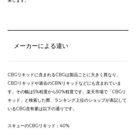
来します。
メーカーによる違い
CBGリキッドに含まれるCBGは製品ごとに大きく異なり、
CBDリキッドや過去のCBNリキッドなどにも含まれていま
す。その幅は5%程度から50%程度です。楽天市場で「CBGリ
キッド」と検索した際、ランキング上位のショップが表記して
いるCBG含有量は以下の通りです。
スキューのCBGリキッド：40%