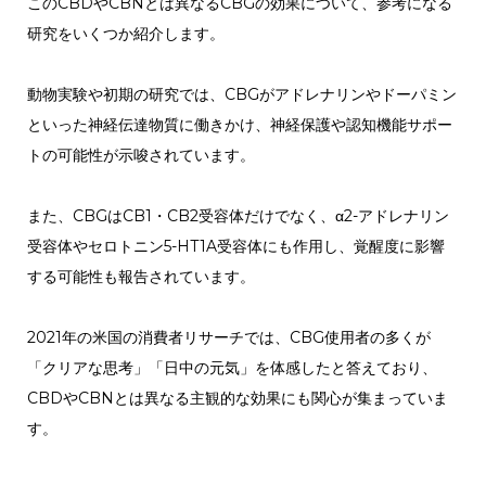
このCBDやCBNとは異なるCBGの効果について、参考になる
研究をいくつか紹介します。
動物実験や初期の研究では、CBGがアドレナリンやドーパミン
といった神経伝達物質に働きかけ、神経保護や認知機能サポー
トの可能性が示唆されています。
また、CBGはCB1・CB2受容体だけでなく、α2-アドレナリン
受容体やセロトニン5-HT1A受容体にも作用し、覚醒度に影響
する可能性も報告されています。
2021年の米国の消費者リサーチでは、CBG使用者の多くが
「クリアな思考」「日中の元気」を体感したと答えており、
CBDやCBNとは異なる主観的な効果にも関心が集まっていま
す。