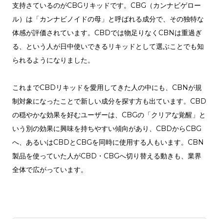
支持さているのがCBGリキッドです。CBG（カンナビゲロー
ル）は「カンナビノイドの母」と呼ばれる成分で、その独特な
体感が評価されています。CBDでは物足りなくCBNは重過ぎ
る、という人が日中使いできるリキッドとして選ぶことでも知
られるようになりました。
これまでCBDリキッドを愛用してきた人の中にも、CBNが規
制対象になったことで新しい成分を探す方も出ています。CBD
の穏やかな効果を好むユーザーは、CBGの「クリアな覚醒」と
いう別の効果に興味を持ちやすい傾向があり、CBDからCBG
へ、あるいはCBDとCBGを同時に使用する人もいます。CBN
製品を使っていた人がCBD・CBGへ切り替える動きも、業界
全体で広がっています。