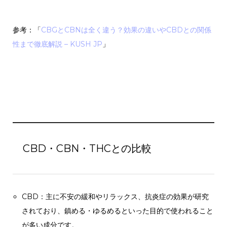
参考：「
CBGとCBNは全く違う？効果の違いやCBDとの関係
性まで徹底解説 – KUSH JP
」
CBD・CBN・THCとの比較
CBD：主に不安の緩和やリラックス、抗炎症の効果が研究
されており、鎮める・ゆるめるといった目的で使われること
が多い成分です。