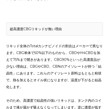
超高濃度CBGリキッドが無い理由
リキッド全体のTotalカンナビノイドの割合はメーカーで異なり
ます。CBG単体で50%以下のものから、CBDやH4CBDを加
えて75%まで開きがあります。CBG90%といった高濃度品が
少ない理由は、CBGやCBD、CBNのアイソレートが持つ「結
晶性」にあります。これらのアイソレート原料はもともと粉状
で、熱を加えるとオイル状になりますが、温度が下がると結晶
化します。
そのため、高濃度で結晶性の強いリキッドは、タンク内のコイ
ルまで液が届かず吸えなくなってしまいます。逆に濃度が低す