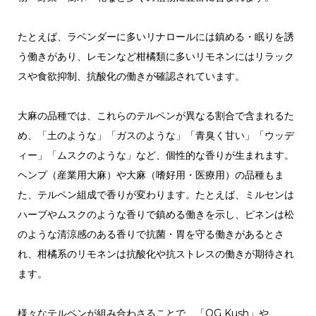
たとえば、ラベンダーに多いリナロールには鎮める・眠りを誘
う働きがあり、レモンなど柑橘類に多いリモネンにはリラック
スや食欲抑制、抗酸化の働きが確認されています。
大麻の品種では、これらのテルペンが異なる割合で含まれるた
め、「土のような」「ガスのような」「青臭く甘い」「ウッデ
ィー」「ムスクのような」など、個性的な香りが生まれます。
ヘンプ（産業用大麻）や大麻（嗜好用・医療用）の品種もま
た、テルペン組成で香りが変わります。たとえば、ミルセンは
ハーブやムスクのような香りで鎮める働きを示し、ピネンは松
のような清涼感のある香りで抗菌・胃を守る働きがあるとさ
れ、柑橘系のリモネンは抗酸化や抗ストレスの働きが期待され
ます。
様々なテルペンが組み合わさることで、「OG Kush」や