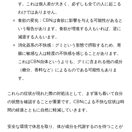
す。これは個人差が大きく、必ずしも全ての人に起こる
わけではありません。
食欲の変化：CBNは食欲に影響を与える可能性があると
いう報告があります。食欲が増進する人もいれば、逆に
減退する人もいます。
消化器系の不快感：グミという形態で摂取するため、胃
腸に敏感な人は軽度の不快感を感じることがあります。
これはCBN自体というよりも、グミに含まれる他の成分
（糖分、香料など）によるものである可能性もありま
す。
これらの症状が現れた際の対処法として、まず落ち着いて自分
の状態を確認することが重要です。CBNによる不快な症状は時
間の経過とともに自然に軽減していきます。
安全な環境で休息を取り、体が成分を代謝するのを待つことが