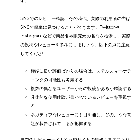
す。
SNSでのレビュー確認：今の時代、実際の利用者の声は
SNSで簡単に見つけることができます。Twitterや
Instagramなどで商品名や販売元の名前を検索し、実際
の投稿やレビューを参考にしましょう。以下の点に注意
してください
極端に良い評価ばかりの場合は、ステルスマーケテ
ィングの可能性も考慮する
複数の異なるユーザーからの投稿があるか確認する
具体的な使用体験が書かれているレビューを重視す
る
ネガティブなレビューにも目を通し、どのような問
題が報告されているか把握する
専門のレビューサイトや比較サイトの情報も参考になり