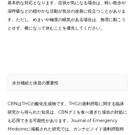
基本的な対応となります。症状が気になる場合は、軽い散歩や
深呼吸などの穏やかな活動が気分の改善に役立つことがありま
す。ただし、めまいや極度の眠気がある場合は、無理に動こう
とせず、横になって休むことを優先してください。
水分補給と休息の重要性
CBNはTHCの酸化生成物です。THCの過剰摂取に関する臨床
研究から得られた知見は、CBNグミを食べ過ぎた場合の対処に
も応用できる可能性があります。Journal of Emergency
Medicineに掲載された研究では、カンナビノイド過剰摂取時