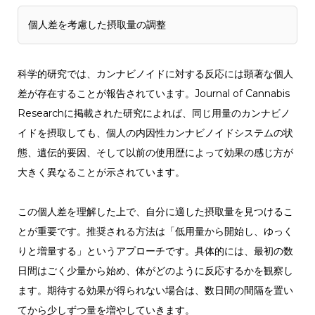
個人差を考慮した摂取量の調整
科学的研究では、カンナビノイドに対する反応には顕著な個人
差が存在することが報告されています。Journal of Cannabis
Researchに掲載された研究によれば、同じ用量のカンナビノ
イドを摂取しても、個人の内因性カンナビノイドシステムの状
態、遺伝的要因、そして以前の使用歴によって効果の感じ方が
大きく異なることが示されています。
この個人差を理解した上で、自分に適した摂取量を見つけるこ
とが重要です。推奨される方法は「低用量から開始し、ゆっく
りと増量する」というアプローチです。具体的には、最初の数
日間はごく少量から始め、体がどのように反応するかを観察し
ます。期待する効果が得られない場合は、数日間の間隔を置い
てから少しずつ量を増やしていきます。