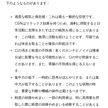
下のようなものがあります：
過度な眠気と倦怠感：これは最も一般的な症状です。
CBNはリラックス効果を持つため、過剰に摂取すると日
常活動に支障をきたすほどの眠気を感じることがありま
す。この場合、無理に活動を続けようとせず、可能であ
れば休息を取ることが最良の対処法です。
口の渇きと軽度の不快感：多くのカンナビノイドは唾液
分泌に影響を与える可能性があり、口の中が乾燥するこ
とがあります。また、胃腸の不快感を感じる人もいま
す。
集中力の低下：一時的に思考がぼんやりする、または集
中力が低下することがあります。このような状態の時
は、重要な判断や機械の操作は避けるべきです。
軽度の頭痛やめまい：一部の利用者は、特に高用量を摂
取した際に軽度の頭痛やめまいを経験することがありま