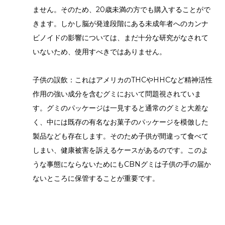
ません。そのため、20歳未満の方でも購入することがで
きます。しかし脳が発達段階にある未成年者へのカンナ
ビノイドの影響については、まだ十分な研究がなされて
いないため、使用すべきではありません。
子供の誤飲：これはアメリカのTHCやHHCなど精神活性
作用の強い成分を含むグミにおいて問題視されていま
す。グミのパッケージは一見すると通常のグミと大差な
く、中には既存の有名なお菓子のパッケージを模倣した
製品なども存在します。そのため子供が間違って食べて
しまい、健康被害を訴えるケースがあるのです。このよ
うな事態にならないためにもCBNグミは子供の手の届か
ないところに保管することが重要です。