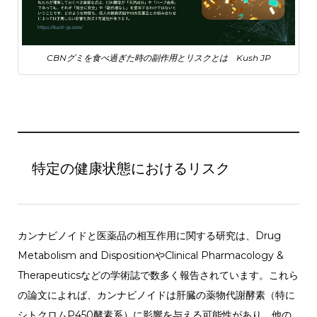
CBNグミを食べ過ぎた時の副作用とリスクとは Kush JP
特定の健康状態におけるリスク
カンナビノイドと医薬品の相互作用に関する研究は、Drug
Metabolism and DispositionやClinical Pharmacology &
Therapeuticsなどの学術誌で数多く報告されています。これら
の論文によれば、カンナビノイドは肝臓の薬物代謝酵素（特に
シトクロムP450酵素系）に影響を与える可能性があり、他の