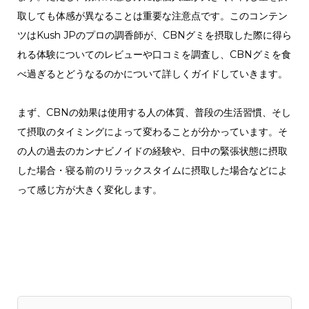
取しても体感が異なることは重要な注意点です。このコンテン
ツはKush JPのプロの調香師が、CBNグミを摂取した際に得ら
れる体験についてのレビューや口コミを調査し、CBNグミを食
べ過ぎるとどうなるのかについて詳しくガイドしていきます。
まず、CBNの効果は使用する人の体質、普段の生活習慣、そし
て摂取のタイミングによって変わることが分かっています。そ
の人の過去のカンナビノイドの経験や、日中の緊張状態に摂取
した場合・寝る前のリラックスタイムに摂取した場合などによ
って感じ方が大きく変化します。