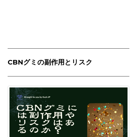
CBNグミの副作用とリスク