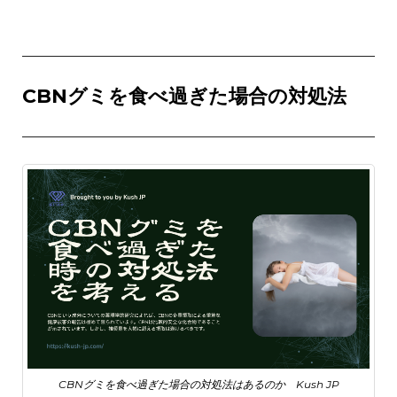
CBNグミを食べ過ぎた場合の対処法
CBNグミを食べ過ぎた場合の対処法はあるのか Kush JP