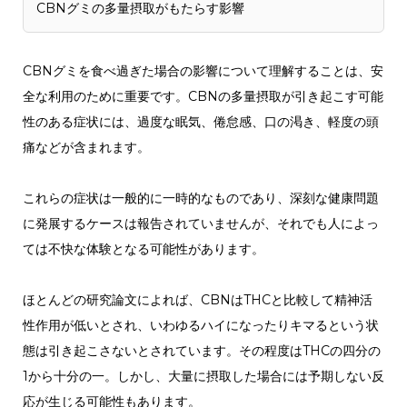
CBNグミの多量摂取がもたらす影響
CBNグミを食べ過ぎた場合の影響について理解することは、安
全な利用のために重要です。CBNの多量摂取が引き起こす可能
性のある症状には、過度な眠気、倦怠感、口の渇き、軽度の頭
痛などが含まれます。
これらの症状は一般的に一時的なものであり、深刻な健康問題
に発展するケースは報告されていませんが、それでも人によっ
ては不快な体験となる可能性があります。
ほとんどの研究論文によれば、CBNはTHCと比較して精神活
性作用が低いとされ、いわゆるハイになったりキマるという状
態は引き起こさないとされています。その程度はTHCの四分の
1から十分の一。しかし、大量に摂取した場合には予期しない反
応が生じる可能性もあります。