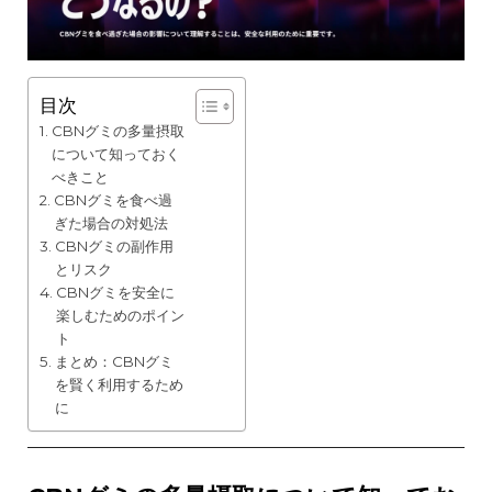
目次
CBNグミの多量摂取
について知っておく
べきこと
CBNグミを食べ過
ぎた場合の対処法
CBNグミの副作用
とリスク
CBNグミを安全に
楽しむためのポイン
ト
まとめ：CBNグミ
を賢く利用するため
に