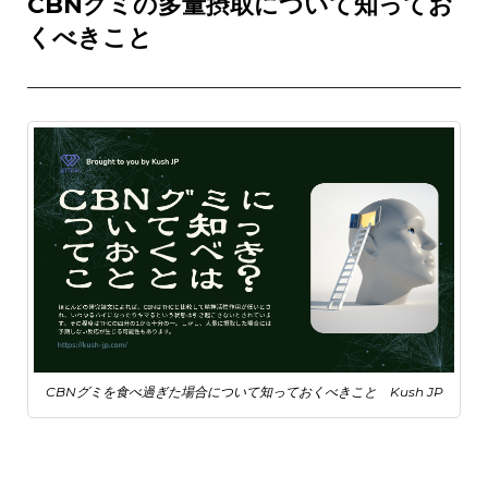
CBNグミの多量摂取について知ってお
くべきこと
CBNグミを食べ過ぎた場合について知っておくべきこと Kush JP