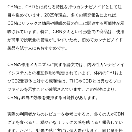
CBNは、CBDとは異なる特性を持つカンナビノイドとして注
目を集めています。2025年現在、多くの研究報告によれば、
CBNはリラックス効果や睡眠の質の向上に関連する可能性が示
唆されています。特に、CBNグミという形態での商品は、使用
が簡単で摂取量の管理がしやすいため、初めてカンナビノイド
製品を試す人にもおすすめです。
CBNの作用メカニズムに関する論文では、内因性カンナビノイ
ドシステムとの相互作用が報告されています。体内のCB1およ
びCB2受容体に対する親和性は、THCやCBDとは異なるプロ
ファイルを示すことが確認されています。この特性により、
CBNは独自の効果を発揮する可能性があります。
実際の利用者からのレビューを参考にすると、多くの人がCBN
グミを食べると、穏やかなリラックス感を感じると報告してい
ます。ただし、効果の感じ方には個人差が大きく、同じ量を摂