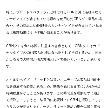
特に、ブロードスペクトラムと呼ばれるCBN以外にも様々なカ
ンナビノイドが含まれている原料を使用したCBNグミ製品の場
合や、その商品にCBN以外のカンナビノイドが含まれている場
合は相乗効果により作用が強まることがあります。
CBNグミを食べる際に注意すべき点として、CBNグミはカプ
セルタイプのCBN製品同様に食べ物として摂取するため、効果
が出るまでの時間が他の方法と比べて長いということがありま
す。
オイルやベイプ、リキッドとは違い、エディブル製品は消化器
官を通過する必要があるため、効果を感じるまでに30分から2
時間程度かかることがあります。この時間差を理解せずに追加
で摂取してしまうと、結果的に必要以上にCBNを摂取してしま
うリスクが高まります。一方、リキッド製品の場合は吸引直後