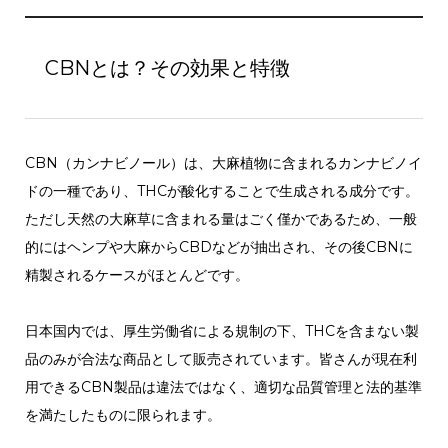
CBNとは？その効果と特徴
CBN（カンナビノール）は、大麻植物に含まれるカンナビノイ
ドの一種であり、THCが酸化することで生成される成分です。
ただし天然の大麻草に含まれる量はごく僅かであるため、一般
的にはヘンプや大麻からCBDなどが抽出され、その後CBNに
精製されるケースがほとんどです。
日本国内では、厚生労働省による規制の下、THCを含まない製
品のみが合法な商品として販売されています。皆さんが現在利
用できるCBN製品は違法ではなく、適切な品質管理と法的基準
を満たしたものに限られます。