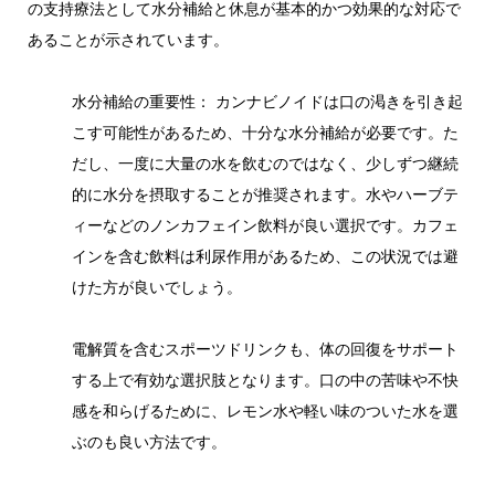
の支持療法として水分補給と休息が基本的かつ効果的な対応で
あることが示されています。
水分補給の重要性： カンナビノイドは口の渇きを引き起
こす可能性があるため、十分な水分補給が必要です。た
だし、一度に大量の水を飲むのではなく、少しずつ継続
的に水分を摂取することが推奨されます。水やハーブテ
ィーなどのノンカフェイン飲料が良い選択です。カフェ
インを含む飲料は利尿作用があるため、この状況では避
けた方が良いでしょう。
電解質を含むスポーツドリンクも、体の回復をサポート
する上で有効な選択肢となります。口の中の苦味や不快
感を和らげるために、レモン水や軽い味のついた水を選
ぶのも良い方法です。