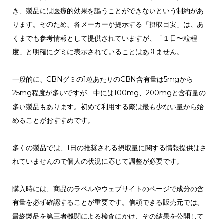
き、製品には医療的効果を謳うことができないという制約があ
ります。そのため、各メーカーが提示する「摂取目安」は、あ
くまでも参考情報として提供されていますが、「１日〜粒程
度」と明確にグミに表示されていることはありません。
一般的に、CBNグミの1粒あたりのCBN含有量は5mgから
25mg程度が多いですが、中には100mg、200mgと含有量の
多い製品もあります。初めて利用する際は最も少ない量から始
めることがおすすめです。
多くの製品では、1日の推奨される摂取量に関する情報提供はさ
れていませんので個人の状況に応じて調整が必要です。
購入時には、商品のラベルやウェブサイトのページで成分の含
有量を必ず確認することが重要です。信頼できる販売元では、
最終製品を第三者機関による検査にかけ、その結果を公開して