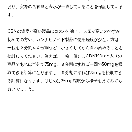
おり、実際の含有量と表示が一致していることを保証していま
す。
CBNの濃度が高い製品はコスパが良く、人気が高いのですが、
初めての方や、カンナビノイド製品の使用経験が少ない方は、
一粒を２分割や４分割など、小さくしてから食べ始めることを
検討してください。例えば、一粒（個）にCBN150mg入りの
商品であれば半分で75mg、３分割にすれば一回で50mgを摂
取できる計算になりますし、６分割にすれば25mgを摂取でき
る計算になります。はじめは25mg程度から様子を見てみても
良いでしょう。