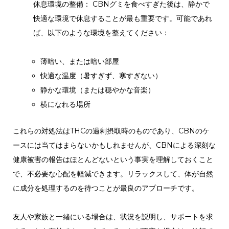
休息環境の整備： CBNグミを食べすぎた後は、静かで
快適な環境で休息することが最も重要です。可能であれ
ば、以下のような環境を整えてください：
薄暗い、または暗い部屋
快適な温度（暑すぎず、寒すぎない）
静かな環境（または穏やかな音楽）
横になれる場所
これらの対処法はTHCの過剰摂取時のものであり、CBNのケ
ースには当てはまらないかもしれませんが、CBNによる深刻な
健康被害の報告はほとんどないという事実を理解しておくこと
で、不必要な心配を軽減できます。リラックスして、体が自然
に成分を処理するのを待つことが最良のアプローチです。
友人や家族と一緒にいる場合は、状況を説明し、サポートを求