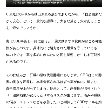
CBDは大麻草から抽出される成分でありながら、「自然由来だ
から安心」という一般的な認識に、大きな落とし穴があること
をご存知でしょうか。
実はCBDを薬と一緒に使うと、薬の効きすぎ状態が起こる可能
性があるのです。具体的には処方された用量を守っていても、
体の中では「薬を多めに飲んだのと同じ状態」が生じる可能性
があるのです。
その仕組みは、肝臓の薬物代謝酵素にあります。CBDはこの酵
素の働きを邪魔し、本来分解されるはずの薬が体内に留まり、
血中濃度が上がってしまう。結果として、副作用が増強された
り、治療効果が変わったりするリスクが生じます。痛みや睡眠
の悩み、ストレスなどを改善したいと期待してCBDオイルを始