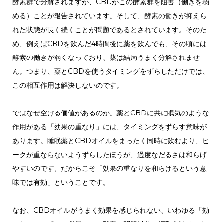
酵素群で分解されますが、CBDがこの酵素群を阻害（働きを弱
める）ことが報告されています。そして、酵素の働きが抑えら
れた状態が長く続くことが問題であるとされています。そのた
め、例えばCBDを飲んだ4時間後に薬を飲んでも、その頃には
酵素の働きが弱くなっており、薬は結局うまく分解されませ
ん。つまり、薬とCBDを使うタイミングをずらしただけでは、
この相互作用は解決しないのです。
ではなぜ空ける価値があるのか。薬とCBDに共に眠気のような
作用がある「効果の重なり」には、タイミングをずらす意味が
あります。睡眠薬とCBDオイルをまったく同時に飲むより、ピ
ークが重ならないようずらしたほうが、過度なだるさは和らげ
やすいのです。だからこそ「効果の重なりを和らげるという意
味では有効」ということです。
なお、CBDオイルがうまく効果を感じられない、いわゆる「効