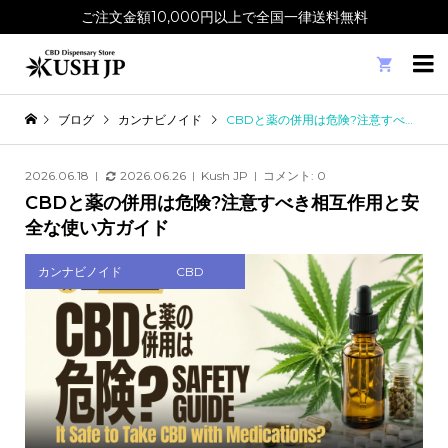
ご注文金額10,000円以上で全国一律送料無料

ブログ
カンナビノイド
CBDと薬の併用は危険?注意すべき相互作用と安全な使い方ガイド
2026.06.18
2026.06.26
Kush JP
コメント:
0
CBDと薬の併用は危険?注意すべき相互作用と安
全な使い方ガイド
カンナビノイド
CBD