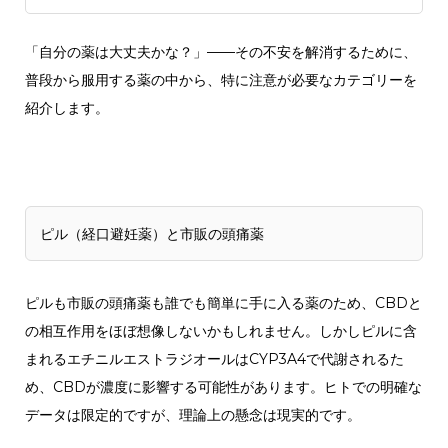
「自分の薬は大丈夫かな？」——その不安を解消するために、
普段から服用する薬の中から、特に注意が必要なカテゴリーを
紹介します。
ピル（経口避妊薬）と市販の頭痛薬
ピルも市販の頭痛薬も誰でも簡単に手に入る薬のため、CBDと
の相互作用をほぼ想像しないかもしれません。しかしピルに含
まれるエチニルエストラジオールはCYP3A4で代謝されるた
め、CBDが濃度に影響する可能性があります。ヒトでの明確な
データは限定的ですが、理論上の懸念は現実的です。