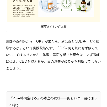
服用タイミングと量
医師や薬剤師から「OK」が出たら、次は薬とCBDを「どう摂
取するか」という実践段階です。「OK＝何も気にせず飲んで
いい」ではありません。体調に異変を感じた場合は、まず医師
に伝え、CBDを控えるか、薬の調整が必要かを判断してもらい
ましょう。
「2〜4時間空ける」の本当の意味——薬といつ一緒に使う
べきか