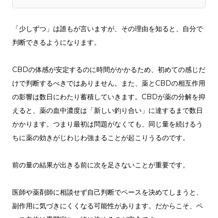
「少しずつ」は誰もが言いますが、その理由を知ると、自分で
判断できるようになります。
CBDの体感が安定するのに時間がかかるため、初めての感じだ
けで判断するべきではありません。また、薬とCBDの相互作用
の影響は数日にわたり蓄積していきます。CBDが薬の分解を抑
えると、薬の血中濃度は「新しい釣り合い」に達するまで数日
かかります。つまり最初は問題がなくても、同じ量を続けるう
ちに薬の効きがじわじわ強まることが起こりうるのです。
前の量の結果が出きる前に次を足さないことが重要です。
医師や薬剤師に相談せず自己判断でペースを決めてしまうと、
副作用に気づきにくくなる可能性があります。だからこそ、ペ