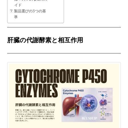
イド
製品選びの3つの基
準
肝臓の代謝酵素と相互作用