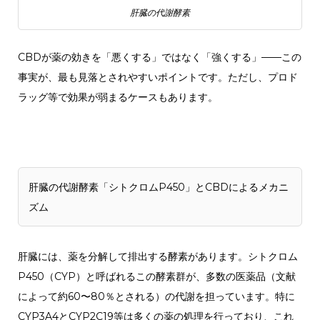
肝臓の代謝酵素
CBDが薬の効きを「悪くする」ではなく「強くする」——この
事実が、最も見落とされやすいポイントです。ただし、プロド
ラッグ等で効果が弱まるケースもあります。
肝臓の代謝酵素「シトクロムP450」とCBDによるメカニ
ズム
肝臓には、薬を分解して排出する酵素があります。シトクロム
P450（CYP）と呼ばれるこの酵素群が、多数の医薬品（文献
によって約60〜80％とされる）の代謝を担っています。特に
CYP3A4とCYP2C19等は多くの薬の処理を行っており、これ