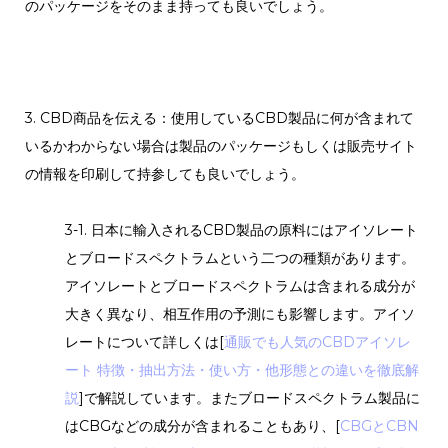
のパッケージをそのまま持っても良いでしょう。
3. CBD商品を伝える：使用しているCBD製品に何が含まれて
いるかわからない場合は製品のパッケージもしくは販売サイト
の情報を印刷して持参しても良いでしょう。
3-1. 日本に輸入されるCBD製品の原料にはアイソレート
とブロードスペクトラムという二つの種類があります。
アイソレートとブロードスペクトラムは含まれる成分が
大きく異なり、相互作用の予測にも影響します。アイソ
レートについて詳しくは[
通販でも人気のCBDアイソレ
ート 特徴・抽出方法・使い方・他形態との違いを徹底解
説
]で解説しています。またブロードスペクトラム製品に
はCBGなどの成分が含まれることもあり、[
CBGとCBN