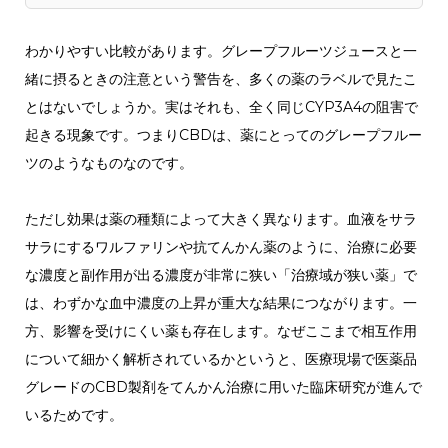
わかりやすい比較があります。グレープフルーツジュースと一
緒に摂るときの注意という警告を、多くの薬のラベルで見たこ
とはないでしょうか。実はそれも、全く同じCYP3A4の阻害で
起きる現象です。つまりCBDは、薬にとってのグレープフルー
ツのようなものなのです。
ただし効果は薬の種類によって大きく異なります。血液をサラ
サラにするワルファリンや抗てんかん薬のように、治療に必要
な濃度と副作用が出る濃度が非常に狭い「治療域が狭い薬」で
は、わずかな血中濃度の上昇が重大な結果につながります。一
方、影響を受けにくい薬も存在します。なぜここまで相互作用
について細かく解析されているかというと、医療現場で医薬品
グレードのCBD製剤をてんかん治療に用いた臨床研究が進んで
いるためです。