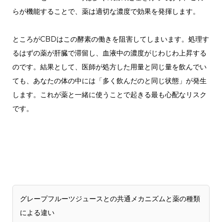
らが機能することで、薬は適切な濃度で効果を発揮します。
ところがCBDはこの酵素の働きを阻害してしまいます。処理す
るはずの薬が肝臓で滞留し、血液中の濃度がじわじわ上昇する
のです。結果として、医師が処方した用量と同じ量を飲んでい
ても、あなたの体の中には「多く飲んだのと同じ状態」が発生
します。これが薬と一緒に使うことで起きる最も心配なリスク
です。
グレープフルーツジュースとの共通メカニズムと薬の種類
による違い