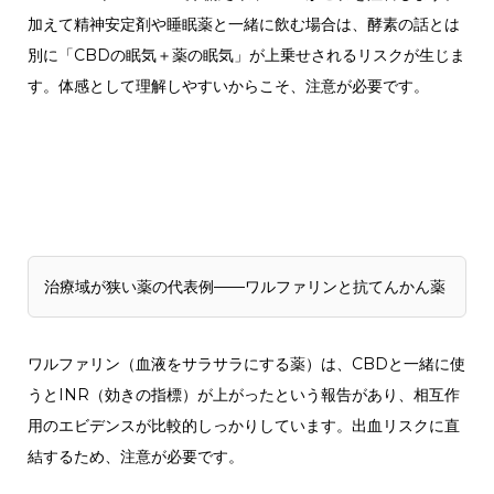
加えて精神安定剤や睡眠薬と一緒に飲む場合は、酵素の話とは
別に「CBDの眠気＋薬の眠気」が上乗せされるリスクが生じま
す。体感として理解しやすいからこそ、注意が必要です。
治療域が狭い薬の代表例——ワルファリンと抗てんかん薬
ワルファリン（血液をサラサラにする薬）は、CBDと一緒に使
うとINR（効きの指標）が上がったという報告があり、相互作
用のエビデンスが比較的しっかりしています。出血リスクに直
結するため、注意が必要です。