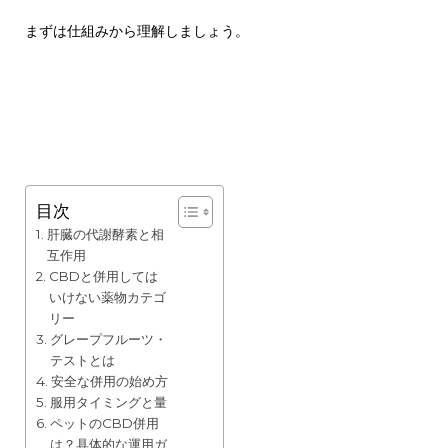
まずは仕組みから理解しましょう。
目次
肝臓の代謝酵素と相
互作用
CBDと併用しては
いけない薬物カテゴ
リー
グレープフルーツ・
テストとは
安全な併用の始め方
服用タイミングと量
ペットのCBD併用
は？具体的な運用ガ