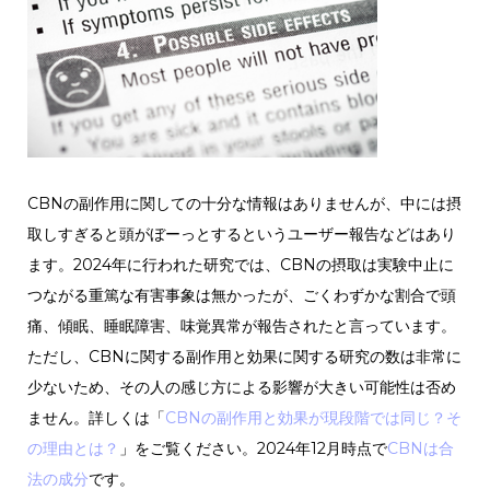
CBNの副作用に関しての十分な情報はありませんが、中には摂
取しすぎると頭がぼーっとするというユーザー報告などはあり
ます。2024年に行われた研究では、CBNの摂取は実験中止に
つながる重篤な有害事象は無かったが、ごくわずかな割合で頭
痛、傾眠、睡眠障害、味覚異常が報告されたと言っています。
ただし、CBNに関する副作用と効果に関する研究の数は非常に
少ないため、その人の感じ方による影響が大きい可能性は否め
ません。詳しくは「
CBNの副作用と効果が現段階では同じ？そ
の理由とは？
」をご覧ください。2024年12月時点で
CBNは合
法の成分
です。