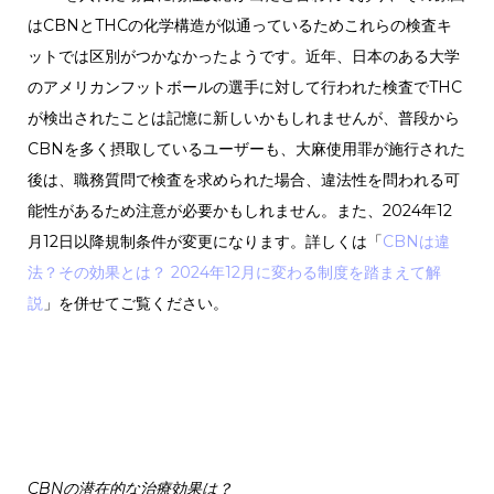
はCBNとTHCの化学構造が似通っているためこれらの検査キ
ットでは区別がつかなかったようです。近年、日本のある大学
のアメリカンフットボールの選手に対して行われた検査でTHC
が検出されたことは記憶に新しいかもしれませんが、普段から
CBNを多く摂取しているユーザーも、大麻使用罪が施行された
後は、職務質問で検査を求められた場合、違法性を問われる可
能性があるため注意が必要かもしれません。また、2024年12
月12日以降規制条件が変更になります。詳しくは「
CBNは違
法？その効果とは？ 2024年12月に変わる制度を踏まえて解
説
」を併せてご覧ください。
CBNの潜在的な治療効果は？