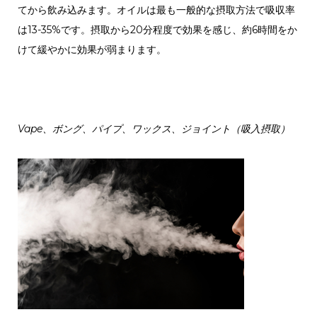
てから飲み込みます。オイルは最も一般的な摂取方法で吸収率
は13-35%です。摂取から20分程度で効果を感じ、約6時間をか
けて緩やかに効果が弱まります。
Vape、ボング、パイプ、ワックス、ジョイント（吸入摂取）