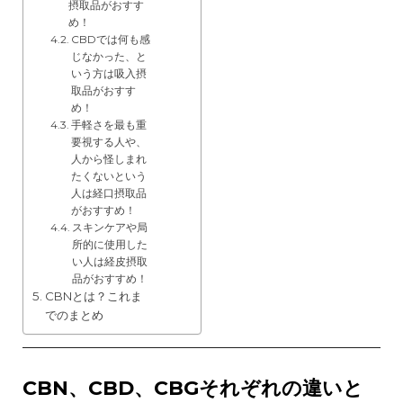
摂取品がおすす
め！
CBDでは何も感
じなかった、と
いう方は吸入摂
取品がおすす
め！
手軽さを最も重
要視する人や、
人から怪しまれ
たくないという
人は経口摂取品
がおすすめ！
スキンケアや局
所的に使用した
い人は経皮摂取
品がおすすめ！
CBNとは？これま
でのまとめ
CBN、CBD、CBGそれぞれの違いと