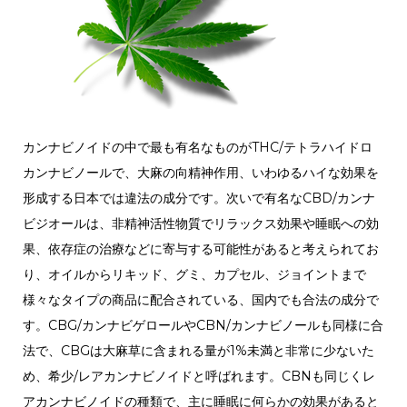
カンナビノイドの中で最も有名なものがTHC/テトラハイドロ
カンナビノールで、大麻の向精神作用、いわゆるハイな効果を
形成する日本では違法の成分です。
次いで有名なCBD/カンナ
ビジオールは、非精神活性物質でリラックス効果や睡眠への効
果、依存症の治療などに寄与する可能性があると考えられてお
り、オイルからリキッド、グミ、カプセル、ジョイントまで
様々なタイプの商品に配合されている、国内でも合法の成分で
す。CBG/カンナビゲロールやCBN/カンナビノールも同様に合
法で、CBGは大麻草に含まれる量が1%未満と非常に少ないた
め、希少/レアカンナビノイドと呼ばれます。CBNも同じくレ
アカンナビノイドの種類で、主に睡眠に何らかの効果があると