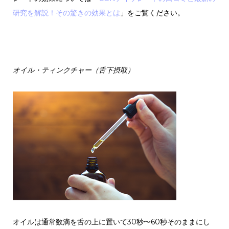
研究を解説！その驚きの効果とは
」をご覧ください。
オイル・ティンクチャー（舌下摂取）
オイルは通常数滴を舌の上に置いて30秒〜60秒そのままにし