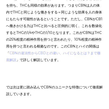
を持ち、THCも同様の効果があります。つまりCBNは人の体
内でTHCと同じような働きをする＝同じような効果を人の身体
にもたらす可能性があるということです。ただし、CBNがCB1
へ働きかける力はTHCと比べると圧倒的に弱く、これを数値化
するとTHCの1/4やTHCの1/10となります。これがCBNはTHC
の25%程度の精神作用を持つと言われたり、10%程度の精神作
用を持つと言われる根拠なのです。このCBNとハイの関係は
「
CBNの違法性からCBDとの違い、ハイになるとは？まで徹
底解説
」で詳しく解説しています。
では次は更に踏み込んでCBNのユニークな特徴について徹底解
説していきます。