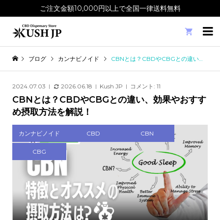
ご注文金額10,000円以上で全国一律送料無料

ブログ
カンナビノイド
CBNとは？CBDやCBGとの違い、効果やおすすめ摂取方法を解説！
2024.07.03
2026.06.18
Kush JP
コメント:
11
CBNとは？CBDやCBGとの違い、効果やおすす
め摂取方法を解説！
カンナビノイド
CBD
CBN
CBG