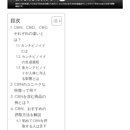
目次
CBN、CBD、CBG
それぞれの違いと
は？
カンナビノイド
とは
カンナビノイド
の生成過程
各カンナビノイ
ドが人体に与え
る影響とは
CBNのユニークな
特徴って何？
CBNを含む商品の
例とは？
CBN、おすすめの
摂取方法を解説
初めてCBNを摂
取する人は舌下