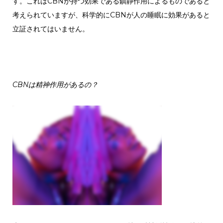
す。これはCBNが持つ効果である鎮静作用によるものであると
考えられていますが、科学的にCBNが人の睡眠に効果があると
立証されてはいません。
CBNは精神作用があるの？