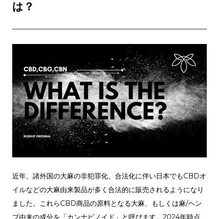
は？
近年、諸外国の大麻の非犯罪化、合法化に伴い日本でもCBDオ
イルなどの大麻由来製品が多く合法的に販売されるようになり
ました。これらCBD商品の原料となる大麻、もしくは麻/ヘン
プ由来の成分を「カンナビノイド」と呼びます。2024年時点