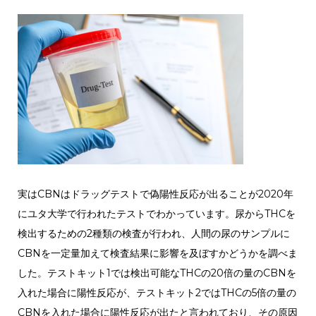
実はCBNはドラッグテストで偽陽性反応が出ることが2020年
にユタ大学で行われたテストでわかっています。尿からTHCを
検出するための2種類の検査が行われ、人間の尿のサンプルに
CBNを一定量加えて検査結果に影響を及ぼすかどうかを調べま
した。テストキット1では検出可能なTHCの20倍の量のCBNを
入れた場合に陽性反応が、テストキット2ではTHCの5倍の量の
CBNを入れた場合に陽性反応が出たと言われており、その原因