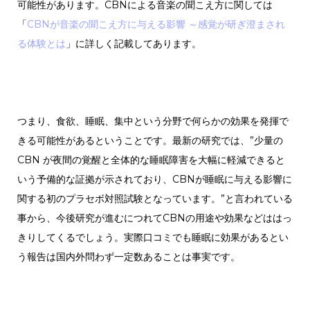
可能性があります。CBNによる音楽の聞こえ方に関しては
「
CBNが音楽の聞こえ方に与える影響 ～感覚が研ぎ澄まされ
る体験とは
」に詳しく記載してあります。
つまり、食欲、睡眠、集中という分野で何らかの効果を発揮で
きる可能性があるということです。
最新の研究では、”少量の
CBN が夜間の覚醒と全体的な睡眠障害を大幅に軽減できると
いう予備的な証拠が示されており、CBNが睡眠に与える影響に
関する初のプラセボ対照試験となっています。”と言われている
事から、今後研究が進むにつれてCBNの用途や効果などははっ
きりしてくるでしょう。実際口コミでも睡眠に効果があるとい
う報告は国内外問わず一定数あることは事実です。