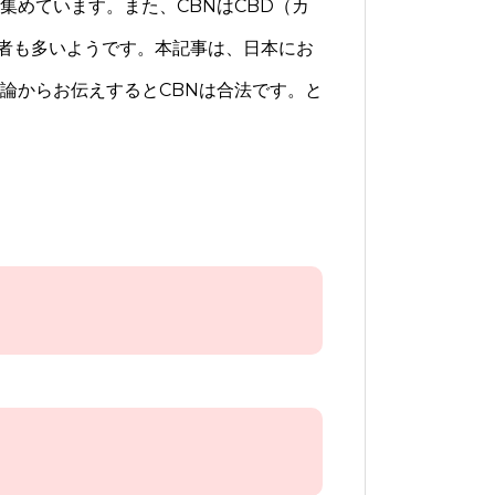
集めています。また、CBNはCBD（カ
者も多いようです。本記事は、日本にお
論からお伝えするとCBNは合法です。と