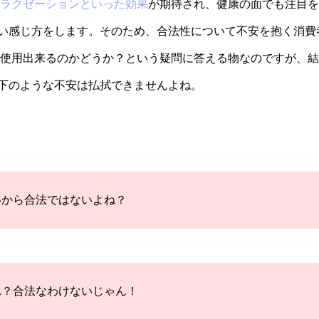
リラクゼーションといった効果
が期待され、健康の面でも注目を
い感じ方をします。そのため、合法性について不安を抱く消費
に使用出来るのかどうか？という疑問に答える物なのですが、結
下のような不安は払拭できませんよね。
いから合法ではないよね？
れ？合法なわけないじゃん！