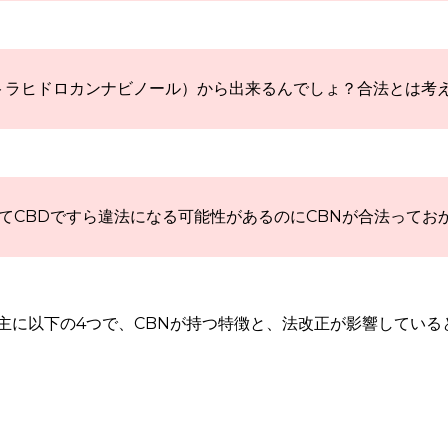
テトラヒドロカンナビノール）から出来るんでしょ？合法とは考
てCBDですら違法になる可能性があるのにCBNが合法ってお
主に以下の4つで、CBNが持つ特徴と、法改正が影響している