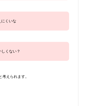
えにくいな
かしくない？
と考えられます。