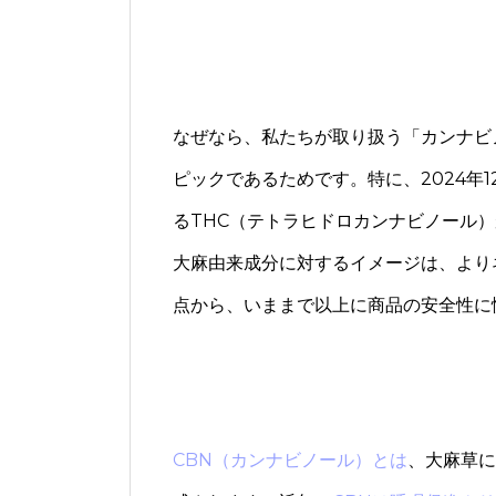
なぜなら、私たちが取り扱う「カンナビ
ピックであるためです。特に、2024年
るTHC（テトラヒドロカンナビノール
大麻由来成分に対するイメージは、より
点から、いままで以上に商品の安全性に
CBN（カンナビノール）とは
、大麻草に