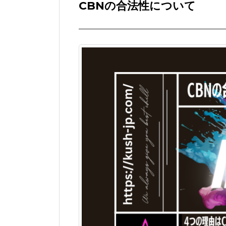
CBNの合法性について