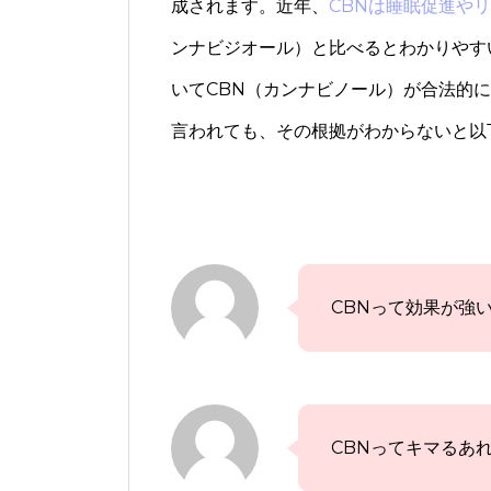
成されます。近年、
CBNは睡眠促進や
ンナビジオール）と比べるとわかりやす
いてCBN（カンナビノール）が合法的
言われても、その根拠がわからないと以
CBNって効果が強
CBNってキマるあ