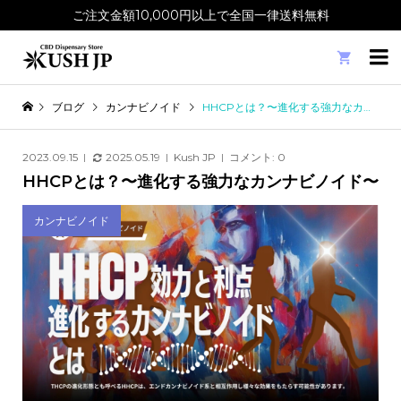
ご注文金額10,000円以上で全国一律送料無料

ブログ
カンナビノイド
HHCPとは？〜進化する強力なカンナビノイド〜
2023.09.15
2025.05.19
Kush JP
コメント:
0
HHCPとは？〜進化する強力なカンナビノイド〜
カンナビノイド