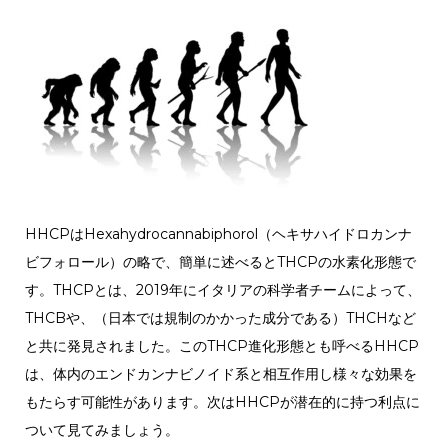
HHCPはHexahydrocannabiphorol（ヘキサハイドロカンナ
ビフォロール）の略で、簡単に述べるとTHCPの水素化形態で
す。THCPとは、2019年にイタリアの科学者チームによって、
THCBや、（日本では規制のかかった成分である）THCHなど
と共に発見されました。このTHCP進化形態とも呼べるHHCP
は、体内のエンドカンナビノイド系と相互作用し様々な効果を
もたらす可能性があります。次はHHCPが潜在的に持つ利点に
ついて見てみましょう。