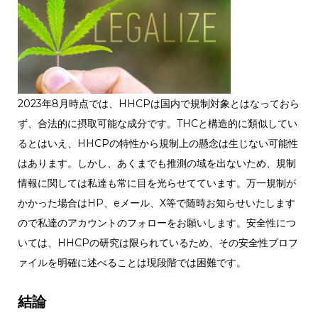
2023年8月時点では、HHCPは国内で規制対象とはなっておら
ず、合法的に摂取可能な成分です。THCと構造的に類似してい
るとはいえ、HHCPの特性から規制上の懸念は生じない可能性
はあります。しかし、あくまでも推測の域を出ないため、規制
情報に関しては私達も常に目を光らせてています。万一規制が
かかった場合はHP、eメール、X等で随時お知らせいたします
ので私達のアカウントのフォローをお願いします。安全性につ
いては、HHCPの研究は限られているため、その安全性プロフ
ァイルを明確に述べることは現段階では困難です。
結論