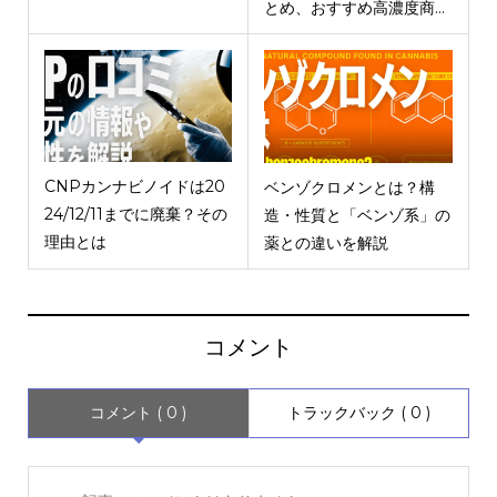
とめ、おすすめ高濃度商...
CNPカンナビノイドは20
ベンゾクロメンとは？構
24/12/11までに廃棄？その
造・性質と「ベンゾ系」の
理由とは
薬との違いを解説
コメント
コメント ( 0 )
トラックバック ( 0 )