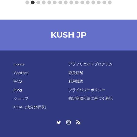
ze：0.5ml）
【ステルスMOD】 CARKEY BATTERY510
KUSH JP
¥
2,980
お買い物カゴに追加
Home
アフィリエイトプログラム
Contact
取扱店舗
FAQ
利用規約
Blog
プライバシーポリシー
ショップ
特定商取引法に基づく表記
COA（成分分析表）