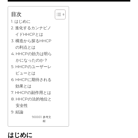
目次
はじめに
進化するカンナビノ
イドHHCPとは
構造から探るHHCP
の利点とは
HHCPの効力は明ら
かになったのか？
HHCPのユーザーレ
ビューとは
HHCPに期待される
効果とは
HHCPの副作用とは
HHCPの法的地位と
安全性
結論
参考文
献
はじめに