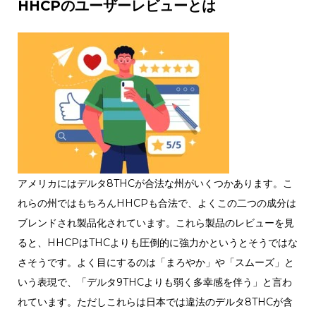
HHCPのユーザーレビューとは
アメリカにはデルタ8THCが合法な州がいくつかあります。こ
れらの州ではもちろんHHCPも合法で、よくこの二つの成分は
ブレンドされ製品化されています。これら製品のレビューを見
ると、HHCPはTHCよりも圧倒的に強力かというとそうではな
さそうです。よく目にするのは「まろやか」や「スムーズ」と
いう表現で、「デルタ9THCよりも弱く多幸感を伴う」と言わ
れています。ただしこれらは日本では違法のデルタ8THCが含