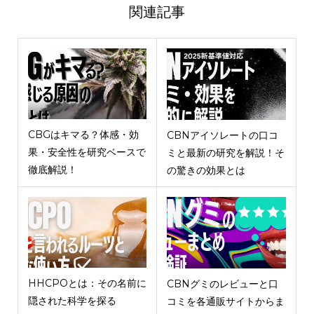
関連記事
CBGはキマる？体感・効
CBNアイソレートの口コ
果・安全性を研究ベースで
ミと最新の研究を解説！そ
徹底解説！
の驚きの効果とは
HHCPOとは：その名前に
CBNグミのレビューと口
隠された科学を探る
コミを各通販サイトからま