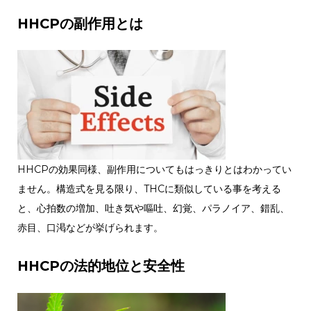
HHCPの副作用とは
HHCPの効果同様、副作用についてもはっきりとはわかってい
ません。構造式を見る限り、THCに類似している事を考える
と、心拍数の増加、吐き気や嘔吐、幻覚、パラノイア、錯乱、
赤目、口渇などが挙げられます。
HHCPの法的地位と安全性