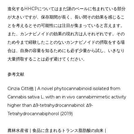
進化するHHCPについてはまだ謎のベールに包まれている部分
が大きいですが、保存期間が長く、長い間その効果を感じるこ
とを考えるとその可能性には注目が集まっていると言えます。
また、カンナビノイドの効果の現れ方は人それぞれです。その
ため今まで経験したことのないカンナビノイドの摂取をする場
合は、自身の容量を知るためにも必ず少量から試し、いきなり
大量摂取することは必ず避けてください。
参考文献
Cinzia Citti他 | A novel phytocannabinoid isolated from
Cannabis sativa L. with an in vivo cannabimimetic activity
higher than Δ9-tetrahydrocannabinol: Δ9-
Tetrahydrocannabiphorol (2019)
農林水産省 | 食品に含まれるトランス脂肪酸の由来 |