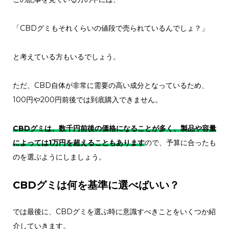
「CBDグミもそれくらいの値段で売られているんでしょ？」
と考えている方もいるでしょう。
ただ、CBD自体が非常に需要の高い成分となっているため、
100円や200円前後では到底購入できません。
CBDグミは、数千円前後の価格になることが多く、製品や容量
によっては1万円を超えることもあります
ので、予算に合ったも
のを選ぶようにしましょう。
CBDグミは何を基準に選べばいい？
では最後に、CBDグミを選ぶ時に意識すべきことをいくつか紹
介していきます。