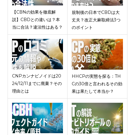
【CBNの効果を徹底解
規制後の日本でCBDは大
説】CBDとの違いは？本
丈夫？改正大麻取締法3つ
当に合法？違法性はある？
のポイント
CNPカンナビノイドは20
HHCPの実態を探る：TH
24/12/11までに廃棄？その
Cの30倍と言われるその効
理由とは
果は果たして本当か？