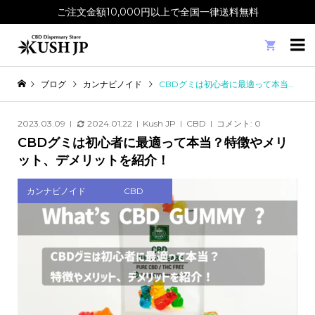
ご注文金額10,000円以上で全国一律送料無料

ブログ
カンナビノイド
CBDグミは初心者に最適って本当？特徴やメリット、デメリットを紹介！
2023.03.09
2024.01.22
Kush JP
CBD
コメント:
0
CBDグミは初心者に最適って本当？特徴やメリ
ット、デメリットを紹介！
カンナビノイド
CBD