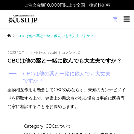
ご注文金額10,000円以上で全国一律送料無料

CBCは他の薬と一緒に飲んでも大丈夫ですか？
2023.10.11
Mr.Mochizuki
コメント:
0
CBCは他の薬と一緒に飲んでも大丈夫ですか？
A
CBCは他の薬と一緒に飲んでも大丈夫
ですか？
薬物相互作用を懸念してCBCのみならず、未知のカンナビノイ
ドを摂取する上で、健康上の懸念点がある場合は事前に医療専
門家に相談することをお薦めします。
Category: CBCについて