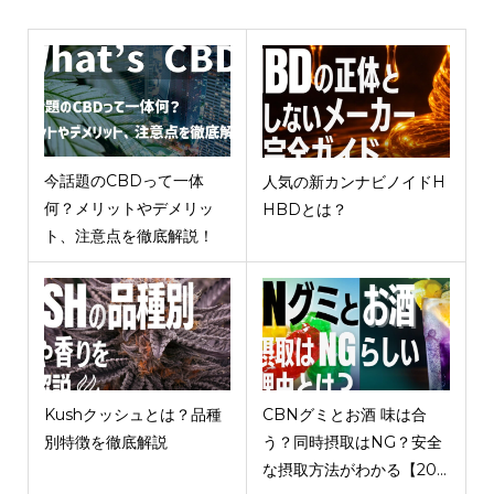
今話題のCBDって一体
人気の新カンナビノイドH
何？メリットやデメリッ
HBDとは？
ト、注意点を徹底解説！
Kushクッシュとは？品種
CBNグミとお酒 味は合
別特徴を徹底解説
う？同時摂取はNG？安全
な摂取方法がわかる【20...