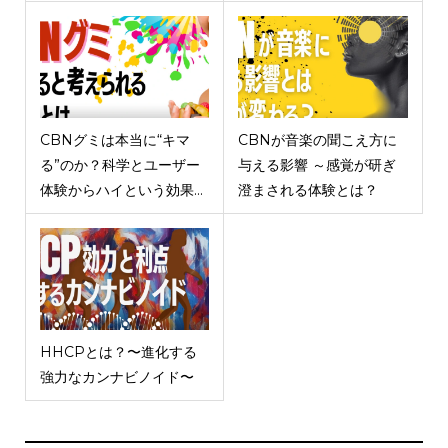
CBNグミは本当に“キマ
CBNが音楽の聞こえ方に
る”のか？科学とユーザー
与える影響 ～感覚が研ぎ
体験からハイという効果...
澄まされる体験とは？
HHCPとは？〜進化する
強力なカンナビノイド〜