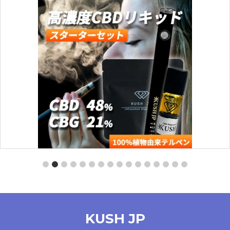
【スターターセット】CBD -PRO-（MangoHaze：0.5ml）
【KUSH JP】
KUSH JP
¥
4,260