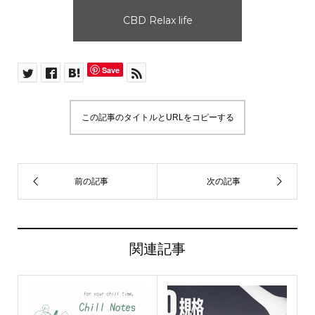
CBD Relax life
Save
この記事のタイトルとURLをコピーする
関連記事