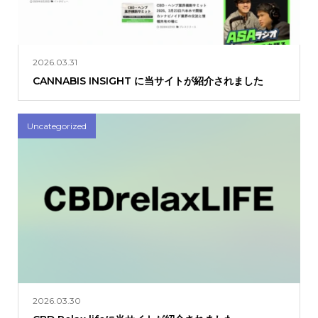
2026.03.31
CANNABIS INSIGHT に当サイトが紹介されました
Uncategorized
2026.03.30