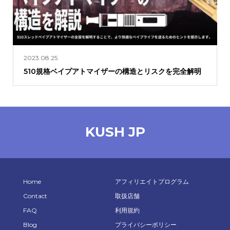
2023.08.25
510規格ベイプアトマイザーの構造とリスクを完全解明
KUSH JP
Home
アフィリエイトプログラム
Contact
取扱店舗
FAQ
利用規約
Blog
プライバシーポリシー