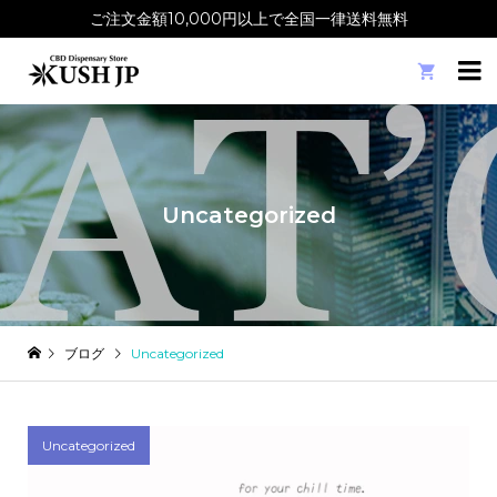
ご注文金額10,000円以上で全国一律送料無料

Uncategorized
ブログ
Uncategorized
Uncategorized