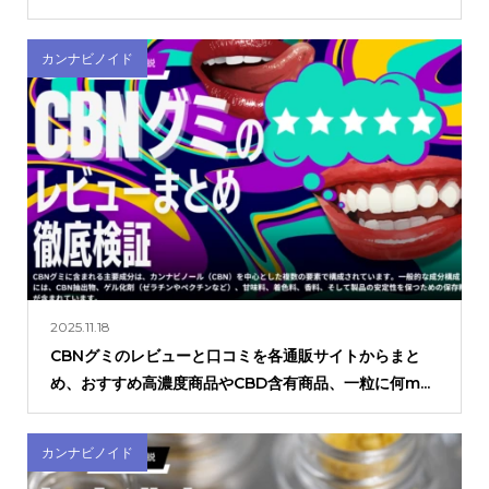
カンナビノイド
2025.11.18
CBNグミのレビューと口コミを各通販サイトからまと
め、おすすめ高濃度商品やCBD含有商品、一粒に何m...
カンナビノイド