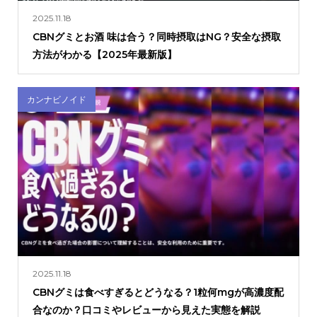
2025.11.18
CBNグミとお酒 味は合う？同時摂取はNG？安全な摂取
方法がわかる【2025年最新版】
カンナビノイド
2025.11.18
CBNグミは食べすぎるとどうなる？1粒何mgが高濃度配
合なのか？口コミやレビューから見えた実態を解説