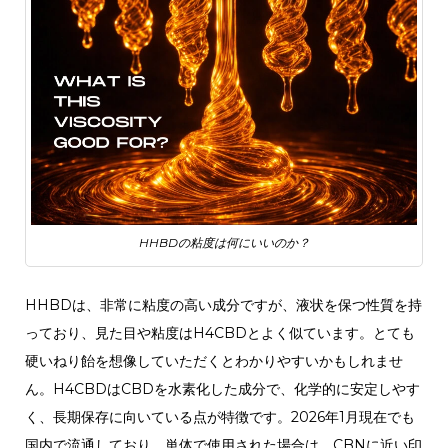
HHBDの粘度は何にいいのか？
HHBDは、非常に粘度の高い成分ですが、液状を保つ性質を持
っており、見た目や粘度はH4CBDとよく似ています。とても
硬いねり飴を想像していただくとわかりやすいかもしれませ
ん。
H4CBDはCBDを水素化した成分で、化学的に安定しやす
く、長期保存に向いている点が特徴です。2026年1月現在でも
国内で流通しており、単体で使用された場合は、CBNに近い印