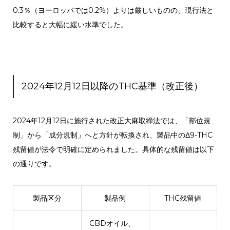
0.3％（ヨーロッパでは0.2%）よりは厳しいものの、現行法と
比較すると大幅に緩い水準でした。
2024年12月12日以降のTHC基準（改正後）
2024年12月12日に施行された改正大麻取締法では、「部位規
制」から「成分規制」へと方針が転換され、製品中のΔ9-THC
残留値が法令で明確に定められました。
具体的な残留値は以下
の通りです。
製品区分
製品例
THC残留値
CBDオイル、