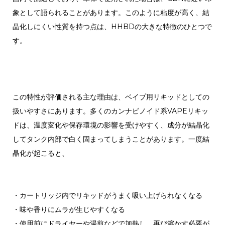
象として語られることがあります。
このように粘度が高く、結
晶化しにくい性質を持つ点は、HHBDの大きな特徴のひとつで
す。
この特性が評価される主な理由は、ベイプ用リキッドとしての
扱いやすさにあります。
多くのカンナビノイド系VAPEリキッ
ドは、温度変化や保存環境の影響を受けやすく、成分が結晶化
してタンク内部で白く固まってしまうことがあります。
一度結
晶化が起こると、
・カートリッジ内でリキッドがうまく吸い上げられなくなる
・味や香りにムラが生じやすくなる
・使用前にドライヤーや湯煎などで加熱し、再び溶かす必要が