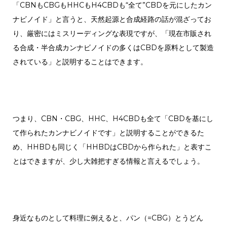
「CBNもCBGもHHCもH4CBDも“全て”CBDを元にしたカン
ナビノイド」と言うと、天然起源と合成経路の話が混ざってお
り、厳密にはミスリーディングな表現ですが、「現在市販され
る合成・半合成カンナビノイドの多くはCBDを原料として製造
されている」と説明することはできます。
つまり、CBN・CBG、HHC、H4CBDも全て「CBDを基にし
て作られたカンナビノイドです」と説明することができるた
め、HHBDも同じく「HHBDはCBDから作られた」と表すこ
とはできますが、少し大雑把すぎる情報と言えるでしょう。
身近なものとして料理に例えると、パン（=CBG）とうどん