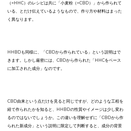
（=HHC）のレシピは共に「小麦粉（=CBD）」から作られて
いる、とだけ伝えているようなもので、作り方や材料はまった
く異なります。
HHBDも同様に、「CBDから作られている」という説明はで
きます。しかし厳密には、CBDから作られた「HHCをベース
に加工された成分」なのです。
CBD由来という点だけを見ると同じですが、どのような工程を
経て作られたかを知ると、HHBDの性質やイメージは少し変わ
るのではないでしょうか。
この違いを理解せずに「CBDから作
られた新成分」という説明に限定して判断すると、成分の背景