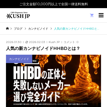
ご注文金額10,000円以上で全国一律送料無料

ブログ
カンナビノイド
人気の新カンナビノイドHHBDとは？
2026.01.30
2026.02.03
Kush JP
コメント:
0
人気の新カンナビノイドHHBDとは？
カンナビノイド