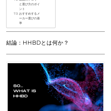
と選び方のポイ
ント
おすすめするメ
ーカー選びの基
準
結論：HHBDとは何か？