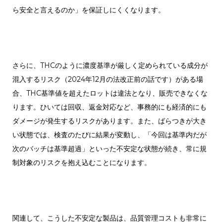
ら安全と言えるのか」を保証しにくくなります。
さらに、THCのように濃度基準が厳しく定められている成分が
混入するリスク（2024年12月の法改正前の話です）がある場
合、THC基準値を超えたロットは違法となり、販売できなくな
ります。ひいては回収、返金対応など、事務的にも経済的にも
ダメージが発生するリスクがあります。また、ばらつきが大き
い状態では、検査のたびに結果が変動し、「今回は基準内だが
次のバッチは基準超過」といった不安定な状態が続き、常に規
制対象のリスクを抱え込むことになります。
関連して、こうした不安定な製品は、品質管理コストも非常に