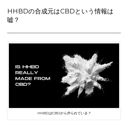
HHBDの合成元はCBDという情報は
嘘？
HHBDはCBDから作られている？