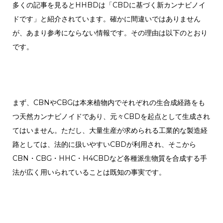
多くの記事を見るとHHBDは「CBDに基づく新カンナビノイ
ドです」と紹介されています。確かに間違いではありません
が、あまり参考にならない情報です。その理由は以下のとおり
です。
まず、CBNやCBGは本来植物内でそれぞれの生合成経路をも
つ天然カンナビノイドであり、元々CBDを起点として生成され
てはいません。ただし、大量生産が求められる工業的な製造経
路としては、法的に扱いやすいCBDが利用され、そこから
CBN・CBG・HHC・H4CBDなど各種派生物質を合成する手
法が広く用いられていることは既知の事実です。