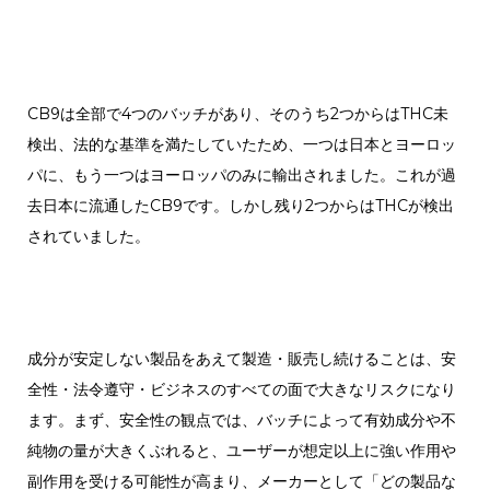
CB9は全部で4つのバッチがあり、そのうち2つからはTHC未
検出、法的な基準を満たしていたため、一つは日本とヨーロッ
パに、もう一つはヨーロッパのみに輸出されました。これが過
去日本に流通したCB9です。しかし残り2つからはTHCが検出
されていました。
成分が安定しない製品をあえて製造・販売し続けることは、安
全性・法令遵守・ビジネスのすべての面で大きなリスクになり
ます。まず、安全性の観点では、バッチによって有効成分や不
純物の量が大きくぶれると、ユーザーが想定以上に強い作用や
副作用を受ける可能性が高まり、メーカーとして「どの製品な