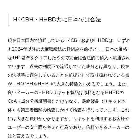
H4CBH・HHBD共に日本では合法
現在日本国内で流通しているH4CBHおよびHHBDは、いずれ
も2024年以降の大麻取締法の枠組みを前提とし、日本の厳格
なTHC基準をクリアしたうえで完全に合法的に輸入・流通され
ています。
過去の制度下で流通していた成分とは異なり、現在
の法基準に適合していることを前提として取り扱われている点
が、H4CBHやHHBDの大きな特徴といえるでしょう。また、
良いメーカーのHHBDリキッド製品は原料となるHHBDの
CoA（成分分析証明書）だけでなく、最終製品（リキッド本
体）も第三者機関の検査にかけて検査を行なっています。これ
には大きな費用がかかりますが、リキッドを利用するお客様や
ユーザーの安全面を考えた行為であり、信頼できるメーカーの
証と言えるでしょう。