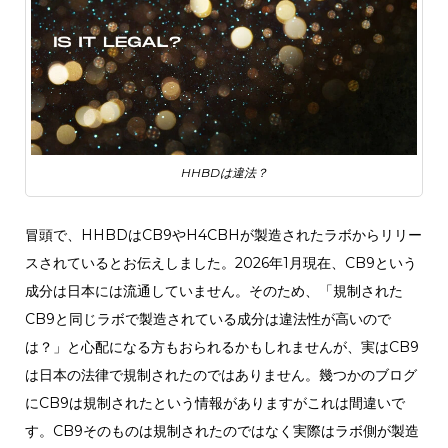
HHBDは違法？
冒頭で、HHBDはCB9やH4CBHが製造されたラボからリリー
スされているとお伝えしました。2026年1月現在、CB9という
成分は日本には流通していません。そのため、「規制された
CB9と同じラボで製造されている成分は違法性が高いので
は？」と心配になる方もおられるかもしれませんが、実はCB9
は日本の法律で規制されたのではありません。幾つかのブログ
にCB9は規制されたという情報がありますがこれは間違いで
す。CB9そのものは規制されたのではなく実際はラボ側が製造