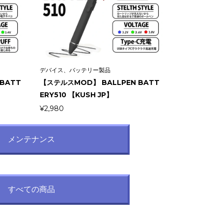
デバイス、バッテリー製品
BATT
【ステルスMOD】 BALLPEN BATT
ERY510 【KUSH JP】
¥
2,980
メンテナンス
すべての商品