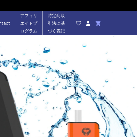
アフィリ
特定商取
ntact
エイトプ
引法に基
ログラム
づく表記