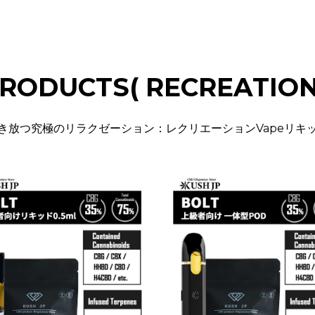
RODUCTS( RECREATION
き放つ究極のリラクゼーション：レクリエーションVapeリキ