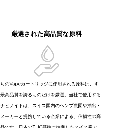
厳選された高品質な原料
ちのVapeカートリッジに使用される原料は、す
て最高品質を誇るものだけを厳選。当社で使用する
ンナビノイドは、スイス国内のヘンプ農園や抽出・
造メーカーと提携している企業による、信頼性の高
製品です。日本のTHC基準に準拠したスイス産ア