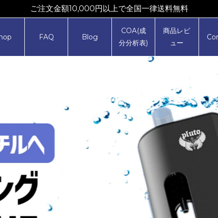
ご注文金額10,000円以上で全国一律送料無料
COA(成
商品レビ
hop
FAQ
Blog
Co
分分析表)
ュー