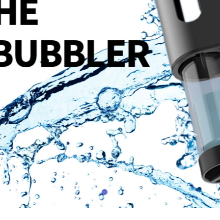
1
2
3
4