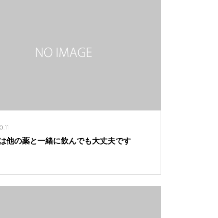
0.11
Cは他の薬と一緒に飲んでも大丈夫です