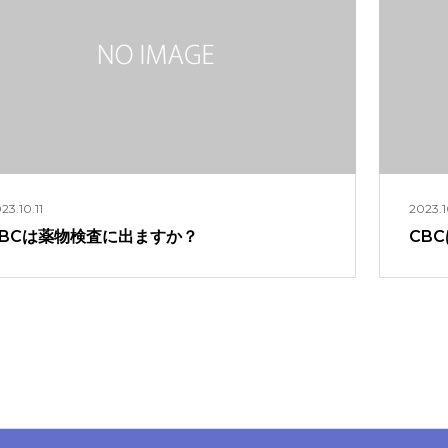
23.10.11
2023.1
CBCは薬物検査に出ますか？
CB