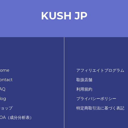
KUSH JP
ome
アフィリエイトプログラム
ontact
取扱店舗
AQ
利用規約
log
プライバシーポリシー
ショップ
特定商取引法に基づく表記
COA（成分分析表）