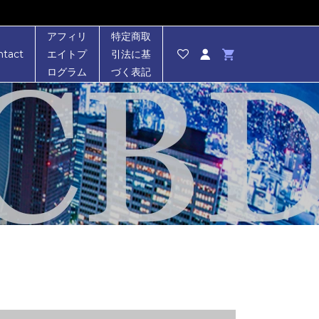
アフィリ
特定商取
ntact
エイトプ
引法に基
ログラム
づく表記