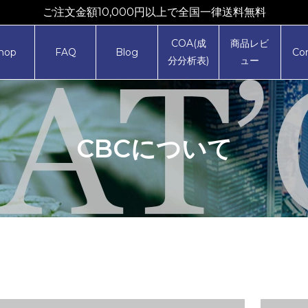
ご注文金額10,000円以上で全国一律送料無料
COA(成
商品レビ
hop
FAQ
Blog
Co
分分析表)
ュー
CBCについて