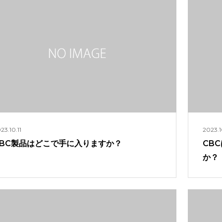
23.10.11
2023.1
CBC製品はどこで手に入りますか？
CB
か？