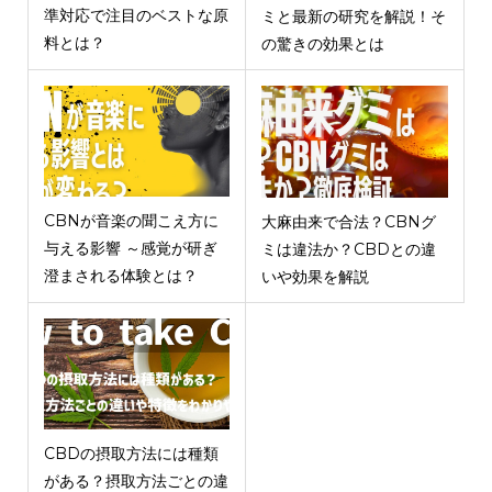
準対応で注目のベストな原
ミと最新の研究を解説！そ
料とは？
の驚きの効果とは
CBNが音楽の聞こえ方に
大麻由来で合法？CBNグ
与える影響 ～感覚が研ぎ
ミは違法か？CBDとの違
澄まされる体験とは？
いや効果を解説
CBDの摂取方法には種類
がある？摂取方法ごとの違