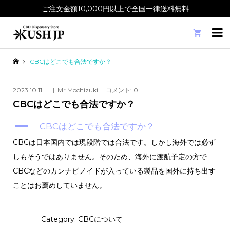
ご注文金額10,000円以上で全国一律送料無料

CBCはどこでも合法ですか？
2023.10.11
Mr.Mochizuki
コメント:
0
CBCはどこでも合法ですか？
A
CBCはどこでも合法ですか？
CBCは日本国内では現段階では合法です。しかし海外では必ず
しもそうではありません。そのため、海外に渡航予定の方で
CBCなどのカンナビノイドが入っている製品を国外に持ち出す
ことはお薦めしていません。
Category: CBCについて