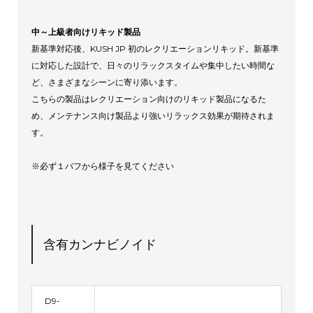
中～上級者向けリキッド製品
新基準対応後、KUSH JP 初のレクリエーションリキッド。新基準
に対応した設計で、日々のリラックスタイムや集中したい時間な
ど、さまざまなシーンに寄り添います。
こちらの製品はレクリエーション向けのリキッド製品になるた
め、メンテナンス向け製品より強いリラックス効果が期待されま
す。
※必ず１パフから様子を見てください
含有カンナビノイド
D9-