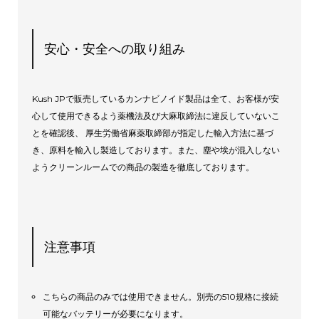
安心・安全への取り組み
Kush JPで販売しているカンナビノイド製品は全て、お客様が安
心して使用できるよう薬機法及び大麻取締法に違反していないこ
とを確認後、 厚生労働省麻薬取締部が指定した輸入方法に基づ
き、原料を輸入し製造しております。また、塵や埃が混入しない
ようクリーンルームでの商品の製造を徹底しております。
注意事項
こちらの商品のみでは使用できません。別売の510規格に接続
可能なバッテリーが必要になります。