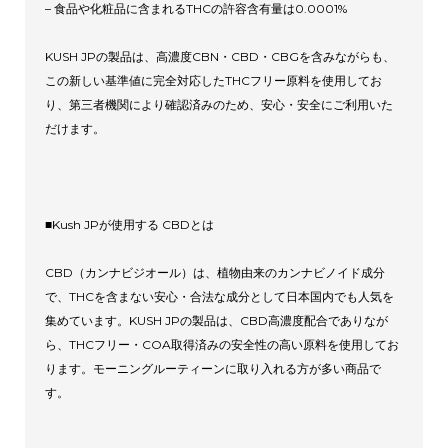
– 食品や化粧品に含まれるTHCの許容含有量は0.0001%
KUSH JPの製品は、高濃度CBN・CBD・CBGを含みながらも、
この新しい基準値に完全対応したTHCフリー原料を使用してお
り、第三者機関により確認済みのため、安心・安全にご利用いた
だけます。
■Kush JPが使用する CBDとは
CBD（カンナビジオール）は、植物由来のカンナビノイド成分
で、THCを含まない安心・合法な成分として日本国内でも人気を
集めています。KUSH JPの製品は、CBD高濃度配合でありなが
ら、THCフリー・COA取得済みの安全性の高い原料を使用してお
ります。モーニングルーティーンに取り入れる方が多い商品で
す。