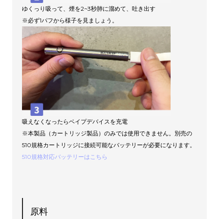
ゆくっり吸って、煙を2~3秒肺に溜めて、吐き出す
※必ず1パフから様子を見ましょう。
吸えなくなったらベイプデバイスを充電
※本製品（カートリッジ製品）のみでは使用できません。別売の
510規格カートリッジに接続可能なバッテリーが必要になります。
510規格対応バッテリーはこちら
原料