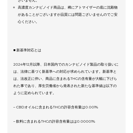
ざいません。
高濃度カンナビノイド商品は、稀にアトマイザーの底に沈殿物
があることがございますが品質には問題ございませんのでご安
心ください。
■ 新基準対応とは
2024年12月以降、日本国内でのカンナビノイド製品の取り扱いに
は、法律に基づく新基準への対応が求められています。新基準と
は、法改正に伴い、商品に含まれるTHCの含有量が大幅に下げら
れた事であり、厚生労働省から発表された新たな基準値は以下の
ように定められています。
– CBDオイルに含まれるTHCの許容含有量は0.001%
– 飲料に含まれるTHCの許容含有量はは0.00001%