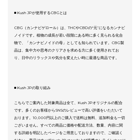
■ Kush JPが使用するCBGとは
CBG（カンナビゲロール）は、THCやCBDの“元”になるカンナビ
ノイドです。植物の成長が若い段階にある時に多く見られる化合
物で、「カンナビノイドの母」としても知られています。CBG製
品は、集中力や思考のクリアさを求める方に多く使用されてお
り、日中のリラックスや気分を変えたい時に最適な商品です。
■ Kush JPの取り組み
こちらでご案内した対象商品は全て、Kush JPオリジナルの配合
です。多くのお客様からSNSのレビューで高い評価をいただいて
おります。10,000円以上のご購入で送料は無料、追加料金も一切
ございません。すべての商品に価格や配送方法、数量、内容に関
する詳細を明記したページをご用意しておりますので、ご確認く