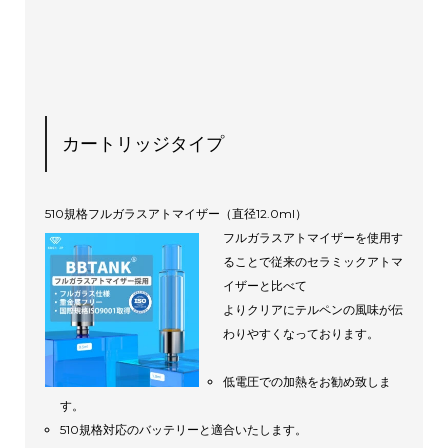
カートリッジタイプ
510規格フルガラスアトマイザー（直径12.0ml）
フルガラスアトマイザーを使用す
ることで従来のセラミックアトマ
イザーと比べて
よりクリアにテルペンの風味が伝
わりやすくなっております。
低電圧での加熱をお勧め致しま
す。
510規格対応のバッテリーと適合いたします。