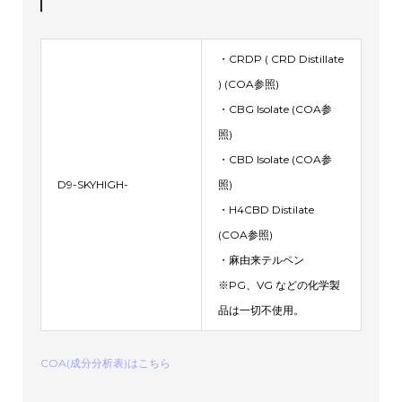
・CRDP ( CRD Distillate
) (COA参照)
・CBG Isolate (COA参
照)
・CBD Isolate (COA参
D9-SKYHIGH-
照)
・H4CBD Distilate
(COA参照)
・麻由来テルペン
※PG、VG などの化学製
品は一切不使用。
COA(成分分析表)はこちら