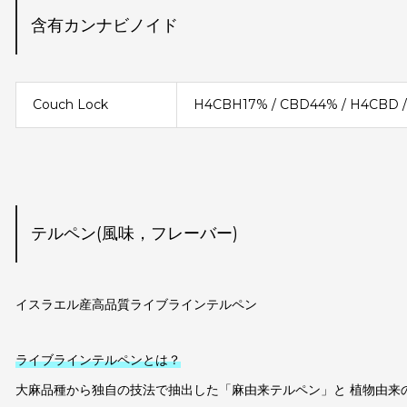
含有カンナビノイド
Couch Lock
H4CBH17% / CBD44% / H4CBD / 
テルペン(風味，フレーバー)
イスラエル産高品質ライブラインテルペン
ライブラインテルペンとは？
大麻品種から独自の技法で抽出した「麻由来テルペン」と 植物由来