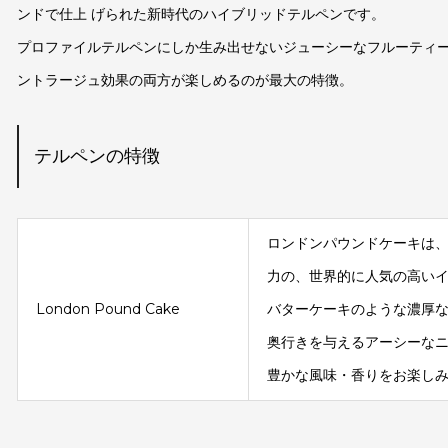
ンドで仕上 げられた新時代のハイブリッドテルペンです。
プロファイルテルペンにしか生み出せないジューシーなフルーティ
ントラージュ効果の両方が楽しめるのが最大の特徴。
テルペンの特徴
ロンドンパウンドケーキは
力の、世界的に人気の高い
London Pound Cake
バターケーキのような濃厚
奥行きを与えるアーシーな
豊かな風味・香りをお楽し