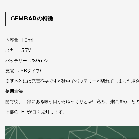
GEMBARの特徴
内容量 : 1.0ml
出力 : 3.7V
バッテリー : 280mAh
充電 : USBタイプC
※基本的には充電不要ですが途中でバッテリーが切れてしまった場
使用方法
開封後、上部にある吸引口からゆっくりと吸い込み、肺に溜め、そ
下部のLEDが白く点灯します。