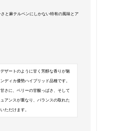
ーさと麻テルペンにしかない特有の風味とア
、デザートのように甘く芳醇な香りが魅
インディカ優勢ハイブリッド品種です。
な甘さに、ベリーの甘酸っぱさ、そして
ニュアンスが重なり、バランスの取れた
みいただけます。