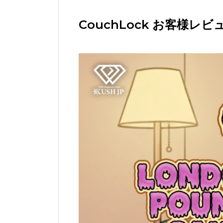
CouchLock お客様レビ