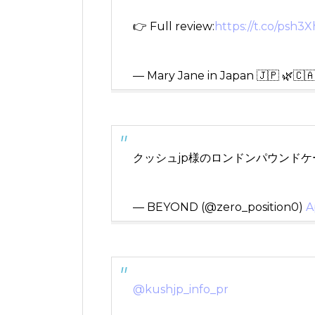
👉 Full review:
https://t.co/psh
— Mary Jane in Japan 🇯🇵 🌿🇨
クッシュjp様のロンドンパウンド
— BEYOND (@zero_position0)
A
@kushjp_info_pr