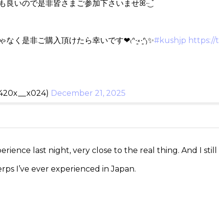
ので是非皆さまご参加下さいませꕤ︎︎·͜· ︎︎ﾟ
是非ご購入頂けたら幸いです❤︎₍ᐢ·͈༝·͈ᐢ₎✨
#kushjp
https:/
420x__x024)
December 21, 2025
erience last night, very close to the real thing. And I sti
terps I’ve ever experienced in Japan.