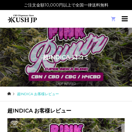
ご注文金額10,000円以上で全国一律送料無料

超INDICA 口コミ
超INDICA お客様レビュー
超INDICA お客様レビュー