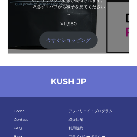
強いリラックス効果が期待されます。
※必ず１パフから様子を見てください
…
¥
11,980
今すぐショッピング
KUSH JP
Home
アフィリエイトプログラム
Contact
取扱店舗
FAQ
利用規約
Blog
プライバシーポリシー