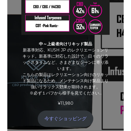
中～上級者向けリキッド製品
新基準対応、KUSH JP のレクリエーションリ
キッド。新基準に対応した設計で、日々のリラ
ックスタイムなど、さまざまなシーンに寄り添
います。
こちらの製品はレクリエーション向けのリキッ
ド製品になるため、メンテナンス向け製品より
強いリラックス効果が期待されます。
※必ず１パフから様子を見てください…
¥
11,980
今すぐショッピング