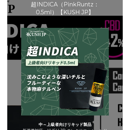
超INDICA（PinkRuntz：
0.5ml）【KUSH JP】
中～上級者向けリキッド製品