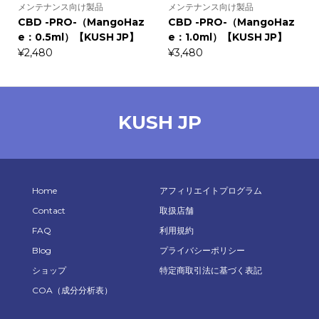
メンテナンス向け製品
メンテナンス向け製品
CBD -PRO-（MangoHaz
CBD -PRO-（MangoHaz
e：0.5ml）【KUSH JP】
e：1.0ml）【KUSH JP】
¥
2,480
¥
3,480
KUSH JP
Home
アフィリエイトプログラム
Contact
取扱店舗
FAQ
利用規約
Blog
プライバシーポリシー
ショップ
特定商取引法に基づく表記
COA（成分分析表）