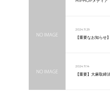
HIPHOPメディア
2024.11.29
【重要なお知らせ】
2024.11.14
【重要】大麻取締