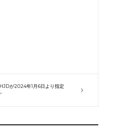
,HHJDが2024年1月6日より指定
す