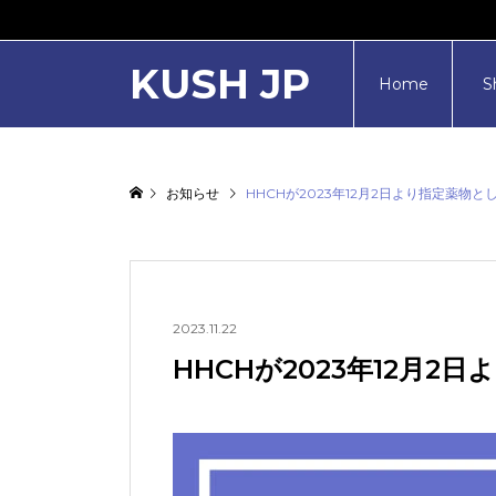
KUSH JP
Home
S
お知らせ
HHCHが2023年12月2日より指定薬物
2023.11.22
HHCHが2023年12月