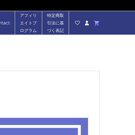
アフィリ
特定商取
ntact
エイトプ
引法に基
ログラム
づく表記