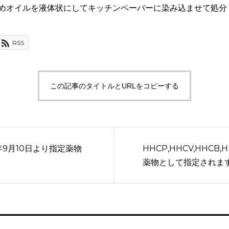
温めオイルを液体状にしてキッチンペーパーに染み込ませて処分
RSS
この記事のタイトルとURLをコピーする
23年9月10日より指定薬物
HHCP,HHCV,HHCB
薬物として指定されま