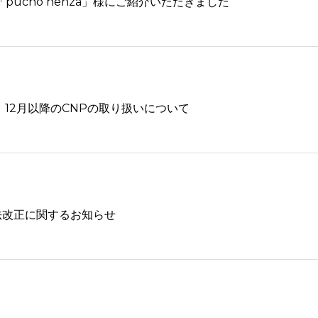
「pucho henza」様にご紹介いただきました
 12月以降のCNPの取り扱いについて
法改正に関するお知らせ