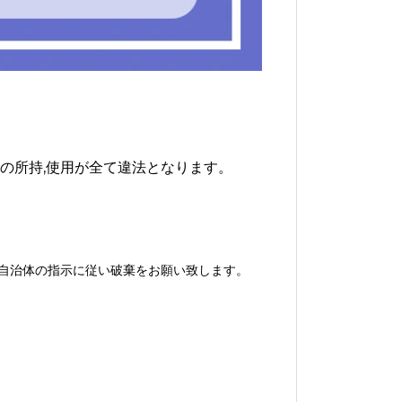
分の所持,使用が全て違法となります。
各自治体の指示に従い破棄をお願い致します。