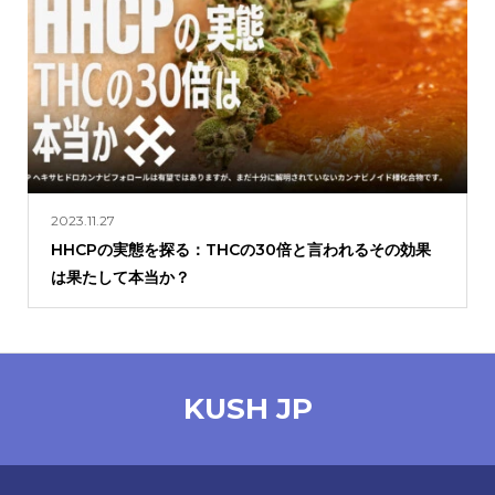
2023.11.27
HHCPの実態を探る：THCの30倍と言われるその効果
は果たして本当か？
KUSH JP