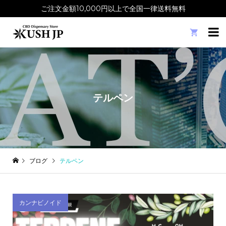
ご注文金額10,000円以上で全国一律送料無料

テルペン
ブログ
テルペン
カンナビノイド