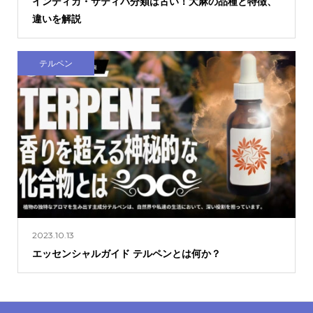
インディカ・サティバ分類は古い！大麻の品種と特徴、
違いを解説
テルペン
2023.10.13
エッセンシャルガイド テルペンとは何か？